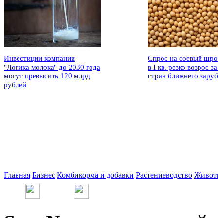
Инвестиции компании
Спрос на соевый шро
"Логика молока" до 2030 года
в I кв. резко возрос за
могут превысить 120 млрд
стран ближнего зару
рублей
Главная
Бизнес
Комбикорма и добавки
Растениеводство
Живот