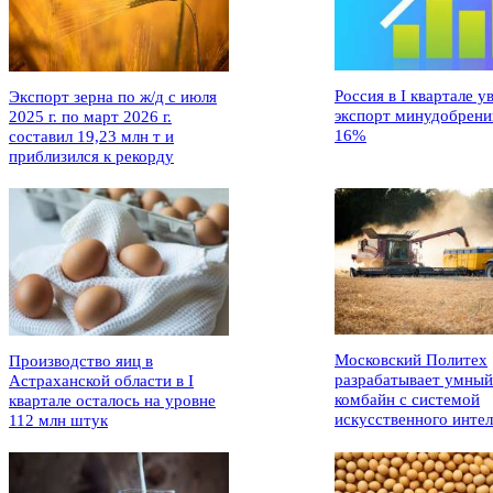
Россия в I квартале у
Экспорт зерна по ж/д с июля
экспорт минудобрени
2025 г. по март 2026 г.
16%
составил 19,23 млн т и
приблизился к рекорду
Московский Политех
Производство яиц в
разрабатывает умный
Астраханской области в I
комбайн с системой
квартале осталось на уровне
искусственного интел
112 млн штук