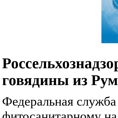
Россельхознадзо
говядины из Ру
Федеральная служба
фитосанитарному на