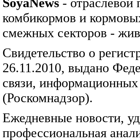
SoyaNews
- отраслевой 
комбикормов и кормовых
смежных секторов - жив
Свидетельство о регис
26.11.2010, выдано Фед
связи, информационных
(Роскомнадзор).
Ежедневные новости, у
профессиональная анали