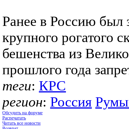
Ранее в Россию был
крупного рогатого ск
бешенства из Велико
прошлого года запре
теги
:
КРС
регион
:
Россия
Румы
Обсудить на форуме
Распечатать
Читать все новости
Возврат