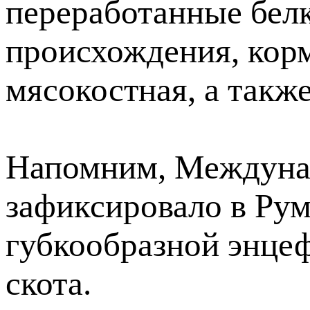
переработанные бел
происхождения, корм
мясокостная, а такж
Напомним, Междуна
зафиксировало в Ру
губкообразной энцеф
скота.