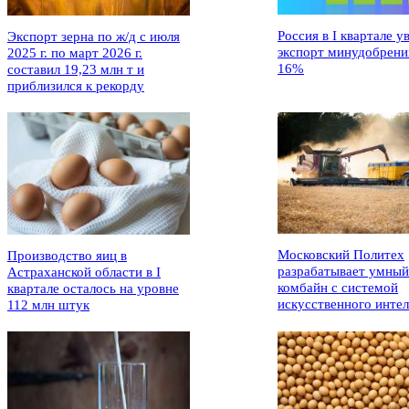
Россия в I квартале у
Экспорт зерна по ж/д с июля
экспорт минудобрени
2025 г. по март 2026 г.
16%
составил 19,23 млн т и
приблизился к рекорду
Московский Политех
Производство яиц в
разрабатывает умный
Астраханской области в I
комбайн с системой
квартале осталось на уровне
искусственного интел
112 млн штук