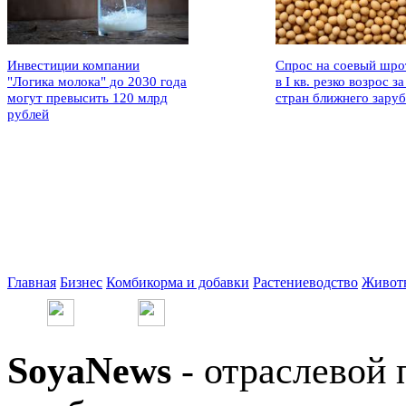
Инвестиции компании
Спрос на соевый шро
"Логика молока" до 2030 года
в I кв. резко возрос за
могут превысить 120 млрд
стран ближнего зару
рублей
Главная
Бизнес
Комбикорма и добавки
Растениеводство
Живот
SoyaNews
- отраслевой 