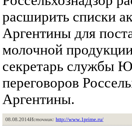
Россельхознадзор р
расширить списки а
Аргентины для пост
молочной продукции
секретарь службы Ю
переговоров Россель
Аргентины.
08.08.2014
Источник:
http://www.1prime.ru/