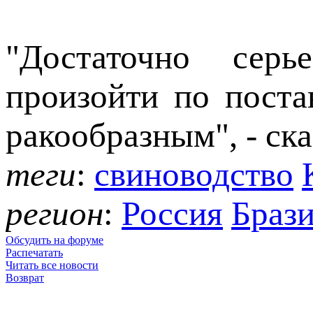
"Достаточно серь
произойти по пост
ракообразным", - ска
теги
:
свиноводство
регион
:
Россия
Браз
Обсудить на форуме
Распечатать
Читать все новости
Возврат