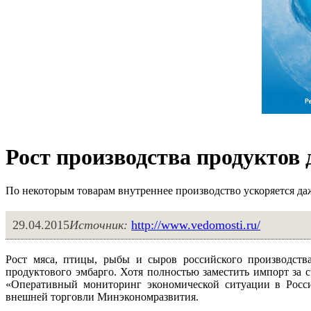
Рост производства продуктов
По некоторым товарам внутреннее производство ускоряется д
29.04.2015
Источник:
http://www.vedomosti.ru/
Рост мяса, птицы, рыбы и сыров российского производств
продуктового эмбарго. Хотя полностью заместить импорт за с
«Оперативный мониторинг экономической ситуации в Росс
внешней торговли Минэкономразвития.