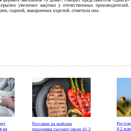
 серьезно увеличил закупки у отечественных производителей
ии, сырной, макаронных изделий, отметила она.
ает
Ростов
Россияне на майские
я на
4,2 мл
праздники съедают около 41,3