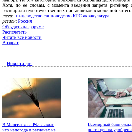
Хотя, по ее словам, с момента введения запрета ритейлер
расширили пул отечественных поставщиков в молочной категор
теги
:
птицеводство
свиноводство
КРС
аквакультура
регион
:
Россия
Обсудить на форуме
Распечатать
Читать все новости
Возврат
Новости дня
Всемирный банк ожид
В Минсельхозе РФ заявили,
роста цен на удобрени
что непогода в регионах не