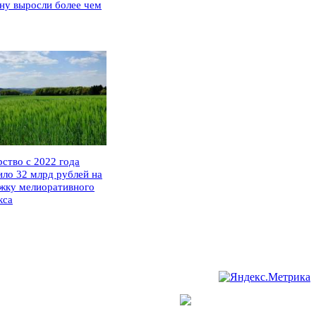
ну выросли более чем
рство с 2022 года
ило 32 млрд рублей на
жку мелиоративного
кса