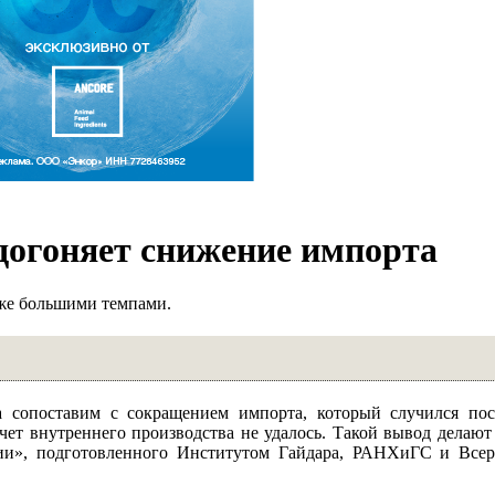
 догоняет снижение импорта
аже большими темпами.
а сопоставим с сокращением импорта, который случился пос
чет внутреннего производства не удалось. Такой вывод делают
ии», подготовленного Институтом Гайдара, РАНХиГС и Всер