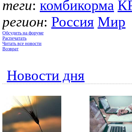
теги
:
комбикорма
К
регион
:
Россия
Мир
Обсудить на форуме
Распечатать
Читать все новости
Возврат
Новости дня