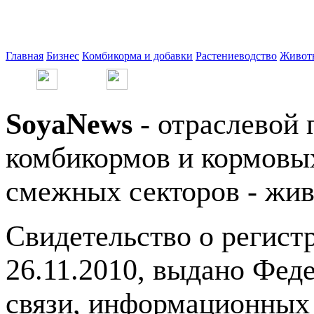
Главная
Бизнес
Комбикорма и добавки
Растениеводство
Живот
SoyaNews
- отраслевой 
комбикормов и кормовых
смежных секторов - жив
Свидетельство о регис
26.11.2010, выдано Фед
связи, информационных