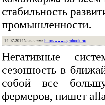
стабильность разви
промышленности.
14.07.2014
Источник:
http://www.agrobook.ru/
Негативные сист
сезонность в ближа
собой все больш
фермеров, пишет alla