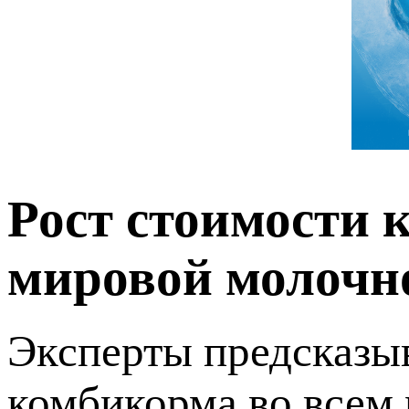
Рост стоимости 
мировой молочн
Эксперты предсказы
комбикорма во всем 