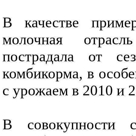
В качестве пример
молочная отрасл
пострадала от се
комбикорма, в особе
с урожаем в 2010 и 2
В совокупности 