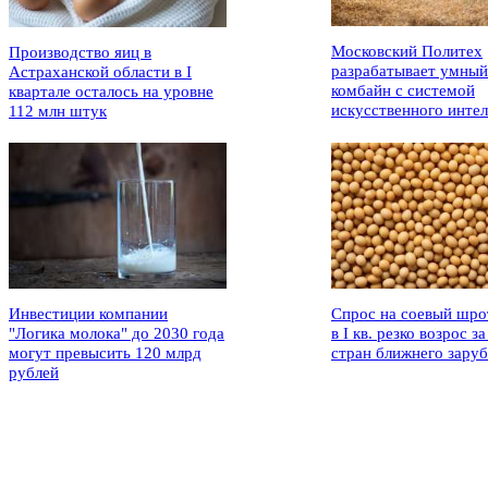
Московский Политех
Производство яиц в
разрабатывает умный
Астраханской области в I
комбайн с системой
квартале осталось на уровне
искусственного интел
112 млн штук
Инвестиции компании
Спрос на соевый шро
"Логика молока" до 2030 года
в I кв. резко возрос за
могут превысить 120 млрд
стран ближнего зару
рублей