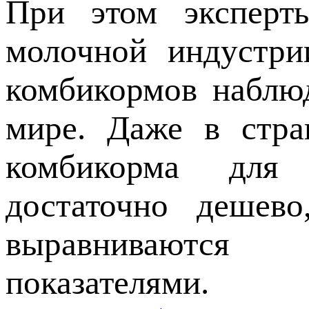
При этом эксперт
молочной индустри
комбикормов наблю
мире. Даже в стра
комбикорма для 
достаточно дешев
выравниваютс
показателями.