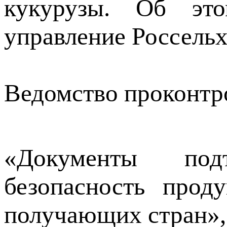
кукурузы. Об это
управление Россельх
Ведомство проконтро
«Документы под
безопасность прод
получающих стран»,