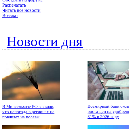
Распечатать
Читать все новости
Возврат
Новости дня
Всемирный банк ожи
В Минсельхозе РФ заявили,
роста цен на удобрен
что непогода в регионах не
31% в 2026 году
повлияет на посевы