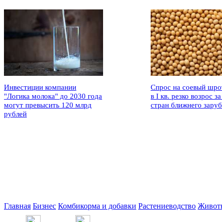
Инвестиции компании
Спрос на соевый шро
"Логика молока" до 2030 года
в I кв. резко возрос за
могут превысить 120 млрд
стран ближнего зару
рублей
Главная
Бизнес
Комбикорма и добавки
Растениеводство
Живот