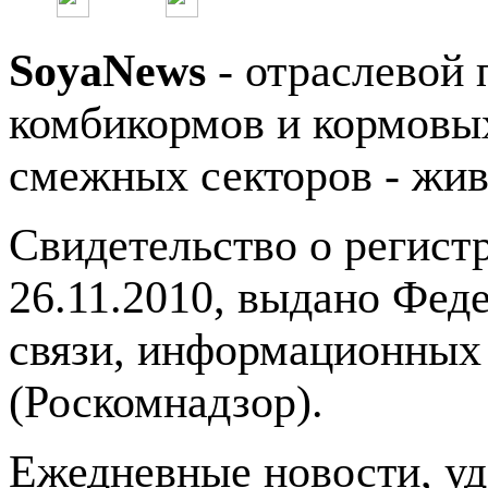
SoyaNews
- отраслевой 
комбикормов и кормовых
смежных секторов - жив
Свидетельство о регис
26.11.2010, выдано Фед
связи, информационных
(Роскомнадзор).
Ежедневные новости, у