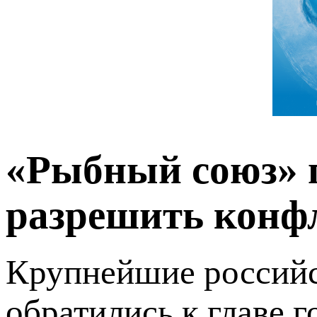
«Рыбный союз» 
разрешить конф
Крупнейшие российс
обратились к главе г