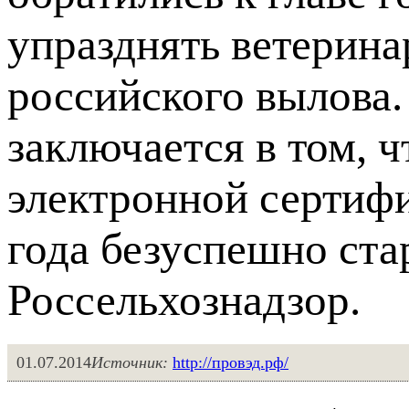
упразднять ветерина
российского вылова
заключается в том, 
электронной сертиф
года безуспешно ста
Россельхознадзор.
01.07.2014
Источник:
http://провэд.рф/