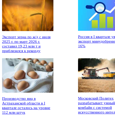
Россия в I квартале у
Экспорт зерна по ж/д с июля
экспорт минудобрени
2025 г. по март 2026 г.
16%
составил 19,23 млн т и
приблизился к рекорду
Московский Политех
Производство яиц в
разрабатывает умный
Астраханской области в I
комбайн с системой
квартале осталось на уровне
искусственного интел
112 млн штук