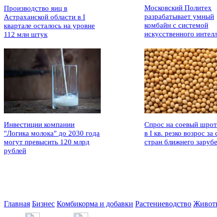
Московский Политех
Производство яиц в
разрабатывает умный
Астраханской области в I
комбайн с системой
квартале осталось на уровне
искусственного интел
112 млн штук
Инвестиции компании
Спрос на соевый шрот
"Логика молока" до 2030 года
в I кв. резко возрос за 
могут превысить 120 млрд
стран ближнего заруб
рублей
Главная
Бизнес
Комбикорма и добавки
Растениеводство
Живот