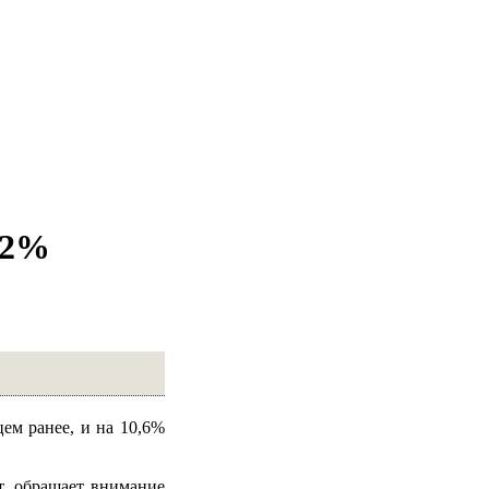
 2%
цем ранее, и на 10,6%
/т, обращает внимание