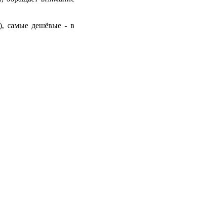
), самые дешёвые - в