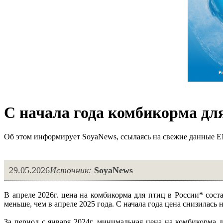
С начала года комбикорма дл
Об этом информирует SoyaNews, ссылаясь на свежие данные
29.05.2026
Источник:
SoyaNews
В апреле 2026г. цена на комбикорма для птиц в России* состав
меньше, чем в апреле 2025 года. С начала года цена снизилась н
За период с января 2024г. минимальная цена на комбикорма д