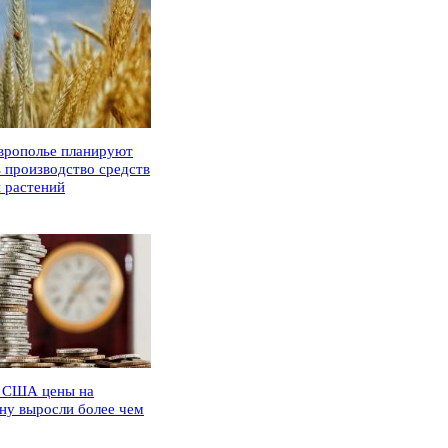
врополье планируют
ь производство средств
 растений
 США цены на
ну выросли более чем