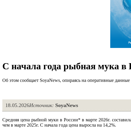
С начала года рыбная мука в
Об этом сообщает SoyaNews, опираясь на оперативные данны
18.05.2026
Источник:
SoyaNews
Средняя цена рыбной муки в России* в марте 2026г. составила
чем в марте 2025г. С начала года цена выросла на 14,2%.