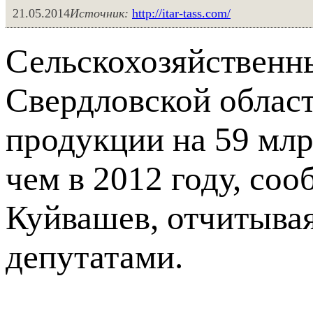
21.05.2014
Источник:
http://itar-tass.com/
Сельскохозяйственн
Свердловской област
продукции на 59 млр
чем в 2012 году, со
Куйвашев, отчитыва
депутатами.