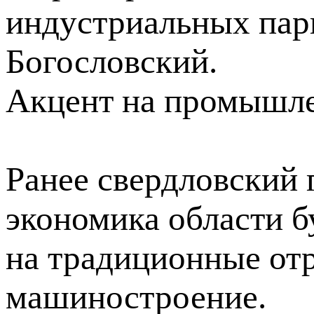
индустриальных пар
Богословский.
Акцент на промышл
Ранее свердловский г
экономика области б
на традиционные отр
машиностроение.