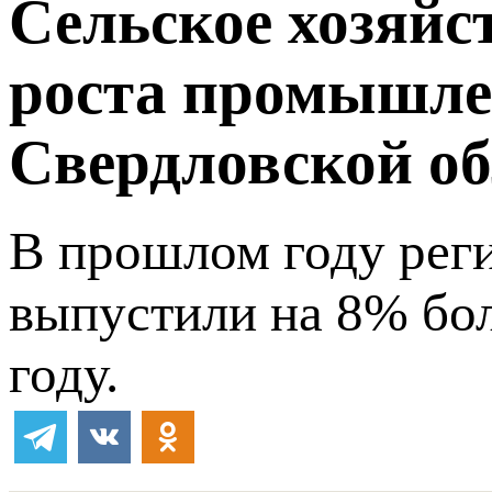
Сельское хозяйс
роста промышле
Свердловской об
В прошлом году рег
выпустили на 8% бо
году.