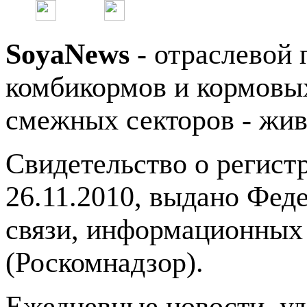
SoyaNews
- отраслевой 
комбикормов и кормовых
смежных секторов - жив
Свидетельство о регис
26.11.2010, выдано Фед
связи, информационных
(Роскомнадзор).
Ежедневные новости, у