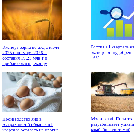
Россия в I квартале у
Экспорт зерна по ж/д с июля
экспорт минудобрени
2025 г. по март 2026 г.
16%
составил 19,23 млн т и
приблизился к рекорду
Московский Политех
Производство яиц в
разрабатывает умный
Астраханской области в I
комбайн с системой
квартале осталось на уровне