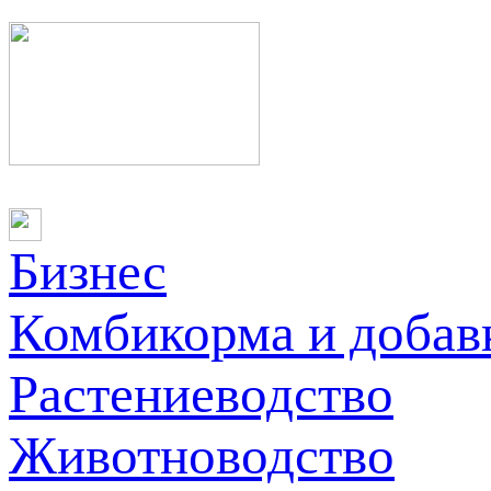
Бизнес
Комбикорма и добав
Растениеводство
Животноводство