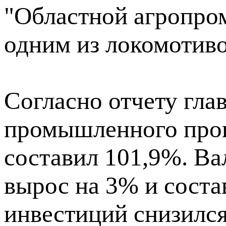
"Областной агропро
одним из локомотиво
Согласно отчету гла
промышленного прои
составил 101,9%. В
вырос на 3% и соста
инвестиций снизился