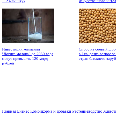
искусственного интел
112 млн штук
Инвестиции компании
Спрос на соевый шро
"Логика молока" до 2030 года
в I кв. резко возрос за
могут превысить 120 млрд
стран ближнего зару
рублей
Главная
Бизнес
Комбикорма и добавки
Растениеводство
Живот