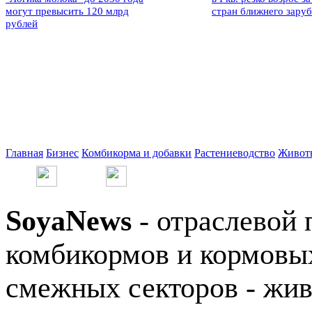
могут превысить 120 млрд
стран ближнего зару
рублей
Главная
Бизнес
Комбикорма и добавки
Растениеводство
Живот
SoyaNews
- отраслевой 
комбикормов и кормовых
смежных секторов - жив