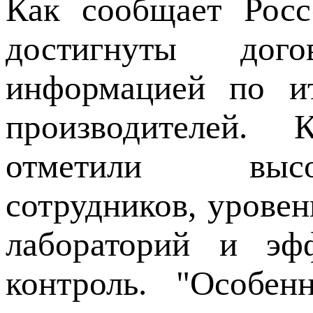
Как сообщает Росс
достигнуты дог
информацией по ит
производителей. 
отметили высо
сотрудников, урове
лабораторий и эф
контроль. "Особен