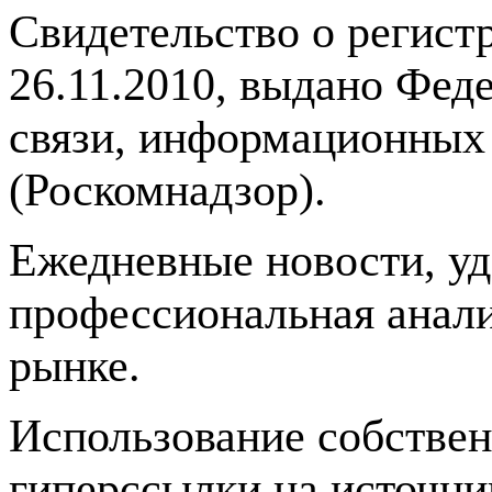
Свидетельство о регис
26.11.2010, выдано Фед
связи, информационных
(Роскомнадзор).
Ежедневные новости, у
профессиональная анали
рынке.
Использование собстве
гиперссылки на источник