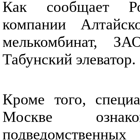
Как сообщает Ро
компании Алтайск
мелькомбинат, ЗА
Табунский элеватор.
Кроме того, специ
Москве ознак
подведомственн