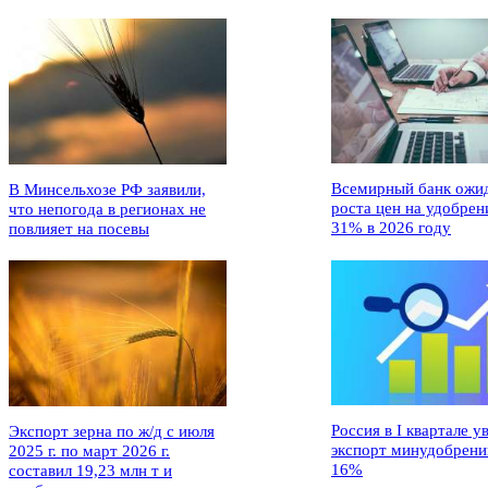
Всемирный банк ожи
В Минсельхозе РФ заявили,
роста цен на удобрен
что непогода в регионах не
31% в 2026 году
повлияет на посевы
Россия в I квартале у
Экспорт зерна по ж/д с июля
экспорт минудобрени
2025 г. по март 2026 г.
16%
составил 19,23 млн т и