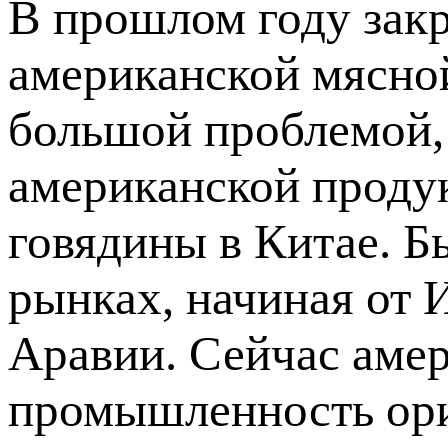
В прошлом году зак
американской мясно
большой проблемой, 
американской проду
говядины в Китае. Б
рынках, начиная от 
Аравии. Сейчас аме
промышленность ори