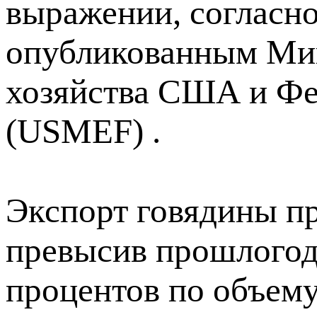
выражении, согласн
опубликованным Мин
хозяйства США и Фе
(USMEF) .
Экспорт говядины пр
превысив прошлогодн
процентов по объему