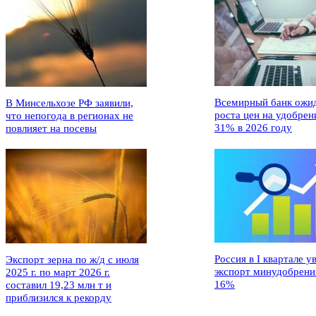
Всемирный банк ожи
В Минсельхозе РФ заявили,
роста цен на удобрен
что непогода в регионах не
31% в 2026 году
повлияет на посевы
Россия в I квартале у
Экспорт зерна по ж/д с июля
экспорт минудобрени
2025 г. по март 2026 г.
16%
составил 19,23 млн т и
приблизился к рекорду