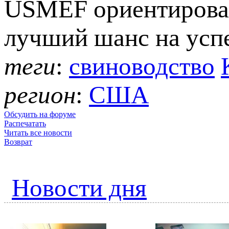
USMEF ориентирована
лучший шанс на успе
теги
:
свиноводство
регион
:
США
Обсудить на форуме
Распечатать
Читать все новости
Возврат
Новости дня