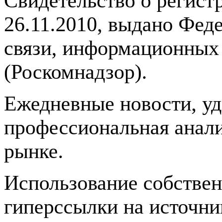
Свидетельство о регис
26.11.2010, выдано Фед
связи, информационных
(Роскомнадзор).
Ежедневные новости, у
профессиональная анали
рынке.
Использование собстве
гиперссылки на источник