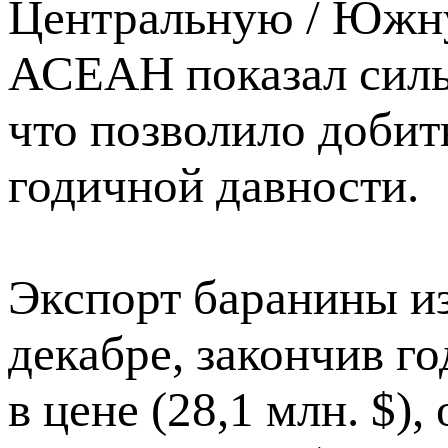
Центральную / Южн
АСЕАН показал сильн
что позволило добит
годичной давности.
Экспорт баранины и
декабре, закончив го
в цене (28,1 млн. $)