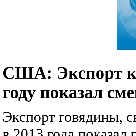
США: Экспорт кр
году показал см
Экспорт говядины, 
в 2013 года показал