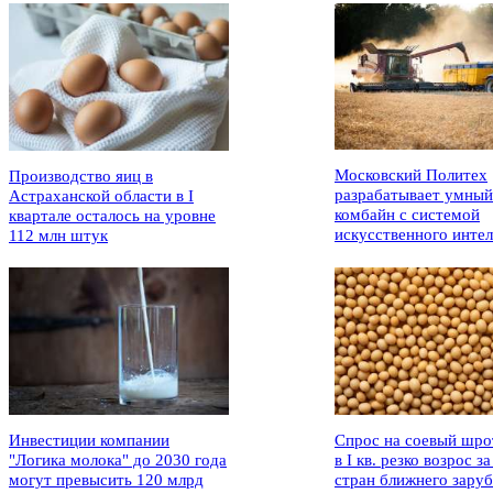
Московский Политех
Производство яиц в
разрабатывает умный
Астраханской области в I
комбайн с системой
квартале осталось на уровне
искусственного интел
112 млн штук
Инвестиции компании
Спрос на соевый шро
"Логика молока" до 2030 года
в I кв. резко возрос за
могут превысить 120 млрд
стран ближнего зару