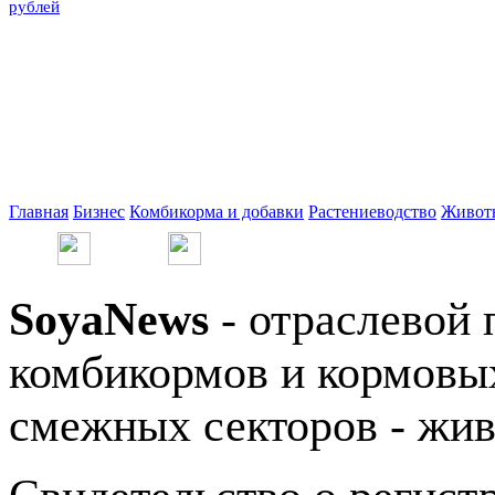
рублей
Главная
Бизнес
Комбикорма и добавки
Растениеводство
Живот
SoyaNews
- отраслевой 
комбикормов и кормовых
смежных секторов - жив