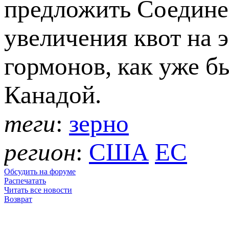
предложить Соедин
увеличения квот на 
гормонов, как уже б
Канадой.
теги
:
зерно
регион
:
США
ЕС
Обсудить на форуме
Распечатать
Читать все новости
Возврат