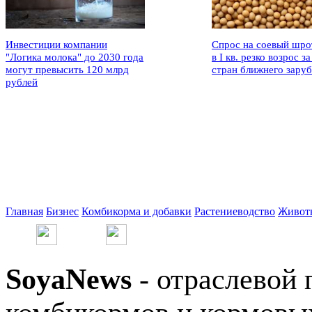
Инвестиции компании
Спрос на соевый шро
"Логика молока" до 2030 года
в I кв. резко возрос за
могут превысить 120 млрд
стран ближнего зару
рублей
Главная
Бизнес
Комбикорма и добавки
Растениеводство
Живот
SoyaNews
- отраслевой 