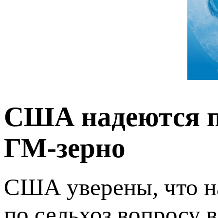
США надеются п
ГМ-зерно
США уверены, что н
по сельхоз вопросу в