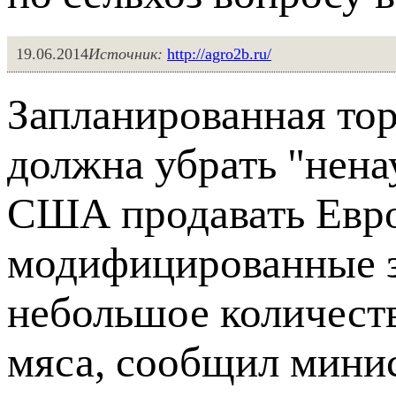
19.06.2014
Источник:
http://agro2b.ru/
Запланированная то
должна убрать "нена
США продавать Евро
модифицированные з
небольшое количест
мяса, сообщил минис