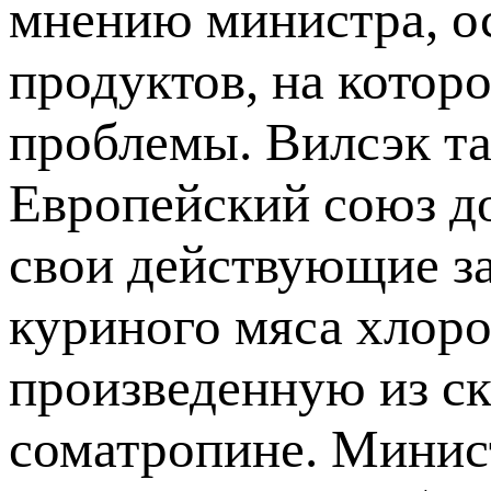
мнению министра, о
продуктов, на котор
проблемы. Вилсэк та
Европейский союз д
свои действующие з
куриного мяса хлором
произведенную из ск
соматропине. Минист