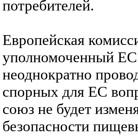
потребителей.
Европейская комисс
уполномоченный ЕС
неоднократно провод
спорных для ЕС вопр
союз не будет измен
безопасности пищевы