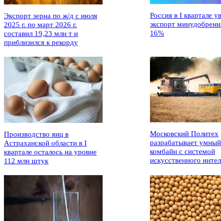
Россия в I квартале у
Экспорт зерна по ж/д с июля
экспорт минудобрени
2025 г. по март 2026 г.
16%
составил 19,23 млн т и
приблизился к рекорду
Московский Политех
Производство яиц в
разрабатывает умный
Астраханской области в I
комбайн с системой
квартале осталось на уровне
искусственного интел
112 млн штук