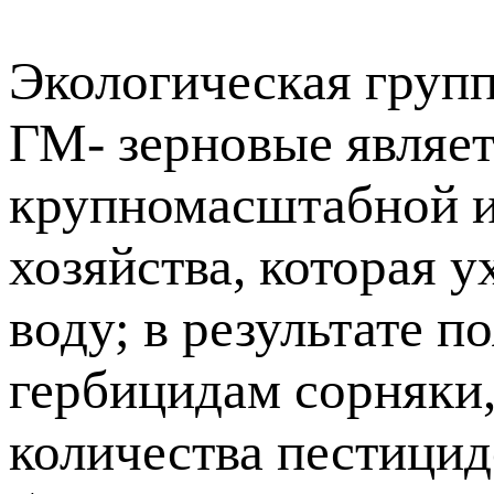
Экологическая групп
ГМ- зерновые являет
крупномасштабной и
хозяйства, которая у
воду; в результате п
гербицидам сорняки
количества пестицидо