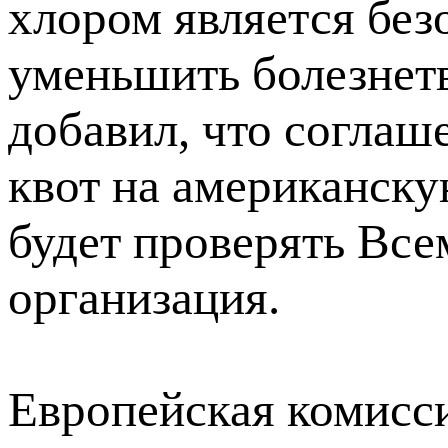
хлором является бе
уменьшить болезнет
добавил, что соглаш
квот на американску
будет проверять Все
организация.
Европейская комисс