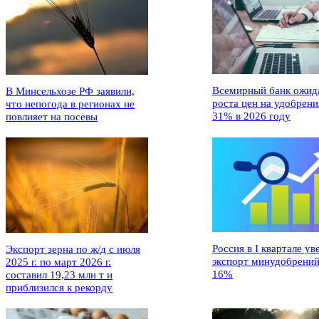
Всемирный банк ожид
В Минсельхозе РФ заявили,
роста цен на удобрени
что непогода в регионах не
31% в 2026 году
повлияет на посевы
Россия в I квартале ув
Экспорт зерна по ж/д с июля
экспорт минудобрений
2025 г. по март 2026 г.
16%
составил 19,23 млн т и
приблизился к рекорду