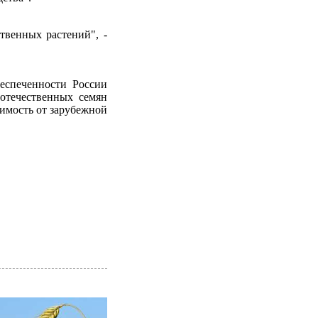
твенных растений", -
беспеченности России
отечественных семян
симость от зарубежной