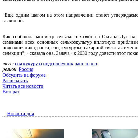
"Еще одним шагом на этом направлении станет утверждаемо
заявил он.
Как сообщила министр сельского хозяйства Оксана Лут на 
семенами всех основных сельхозкультур вплотную приблизи
подсолнечника, рапса, сои, кукурузы, сахарной свеклы - именн
селекции", - сказала она. Задача - к 2030 году довести этот пока
теги
:
соя
кукуруза
подсолнечник
рапс
зерно
регион
:
Россия
Обсудить на форуме
Распечатать
Читать все новости
Возврат
Новости дня