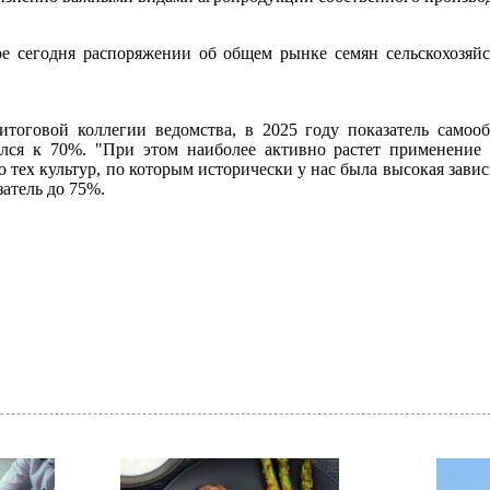
е сегодня распоряжении об общем рынке семян сельскохозяйс
итоговой коллегии ведомства, в 2025 году показатель самоо
лся к 70%. "При этом наиболее активно растет применение 
о тех культур, по которым исторически у нас была высокая зави
затель до 75%.