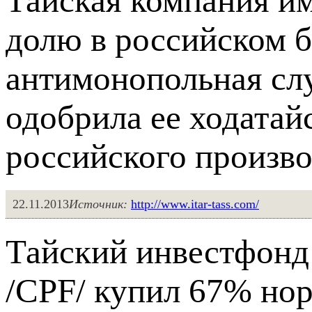
Тайская компания им
долю в российском б
антимонопольная слу
одобрила ее ходатай
российского произво
22.11.2013
Источник:
http://www.itar-tass.com/
Тайский инвестфонд
/CPF/ купил 67% но