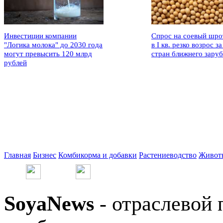
Инвестиции компании
Спрос на соевый шро
"Логика молока" до 2030 года
в I кв. резко возрос за
могут превысить 120 млрд
стран ближнего зару
рублей
Главная
Бизнес
Комбикорма и добавки
Растениеводство
Живот
SoyaNews
- отраслевой 