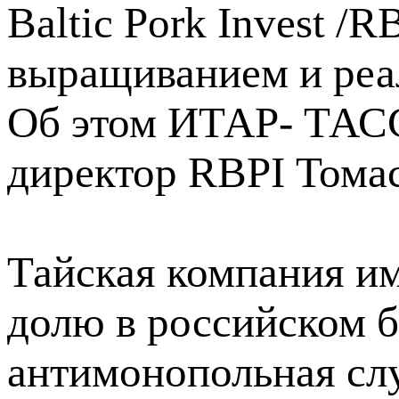
Baltic Pork Invest /
выращиванием и реа
Об этом ИТАР- ТАС
директор RBPI Томас
Тайская компания им
долю в российском б
антимонопольная слу