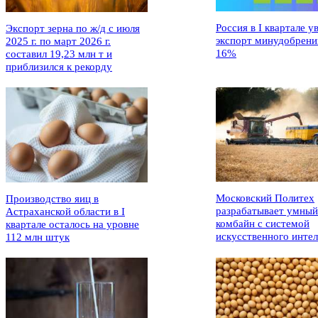
Россия в I квартале у
Экспорт зерна по ж/д с июля
экспорт минудобрени
2025 г. по март 2026 г.
16%
составил 19,23 млн т и
приблизился к рекорду
Московский Политех
Производство яиц в
разрабатывает умный
Астраханской области в I
комбайн с системой
квартале осталось на уровне
искусственного интел
112 млн штук