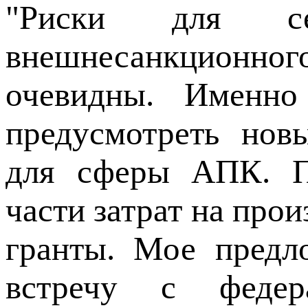
"Риски для се
внешнесанкционн
очевидны. Именно
предусмотреть нов
для сферы АПК. Пл
части затрат на прои
гранты. Мое предл
встречу с федер