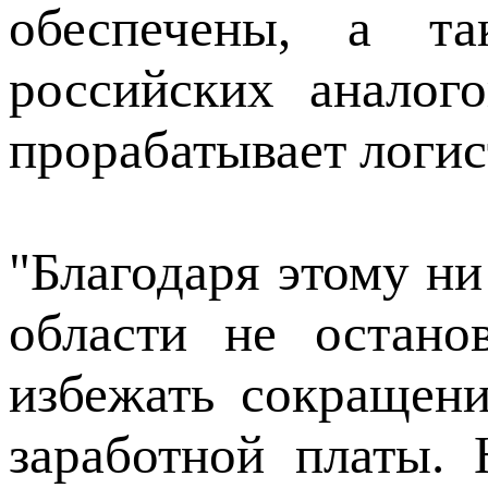
обеспечены, а т
российских аналог
прорабатывает логис
"Благодаря этому ни
области не остано
избежать сокращен
заработной платы.