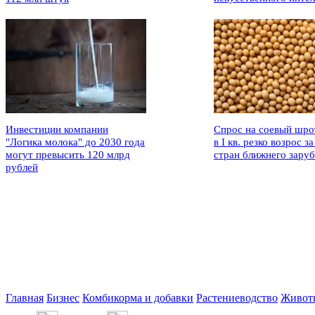
Инвестиции компании
Спрос на соевый шро
"Логика молока" до 2030 года
в I кв. резко возрос за
могут превысить 120 млрд
стран ближнего зару
рублей
Главная
Бизнес
Комбикорма и добавки
Растениеводство
Живот