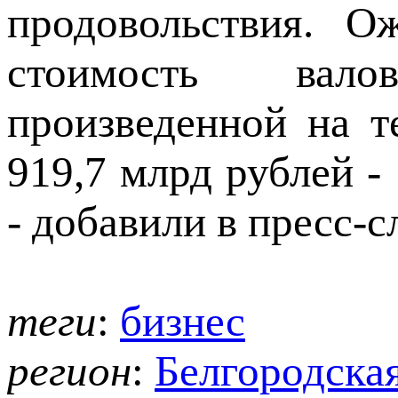
продовольствия. О
стоимость вал
произведенной на т
919,7 млрд рублей -
- добавили в пресс-с
теги
:
бизнес
регион
:
Белгородская