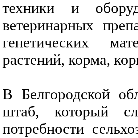
техники и оборуд
ветеринарных преп
генетических мат
растений, корма, ко
В Белгородской об
штаб, который с
потребности сельхо