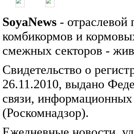
SoyaNews
- отраслевой 
комбикормов и кормовых
смежных секторов - жив
Свидетельство о регис
26.11.2010, выдано Фед
связи, информационных
(Роскомнадзор).
Ежедневные новости, у