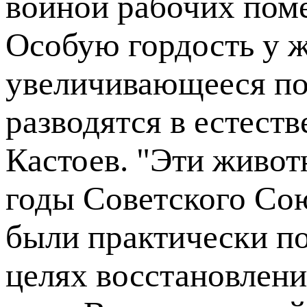
войной рабочих пом
Особую гордость у 
увеличивающееся пог
разводятся в естест
Кастоев. "Эти живот
годы Советского Со
были практически п
целях восстановления