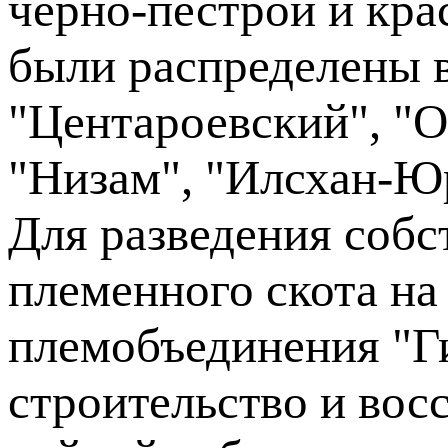
черно-пестрой и кра
были распределены в
"Центароевский", "
"Низам", "Илсхан-Ю
Для разведения собс
племенного скота на
племобъединения "Г
строительство и во