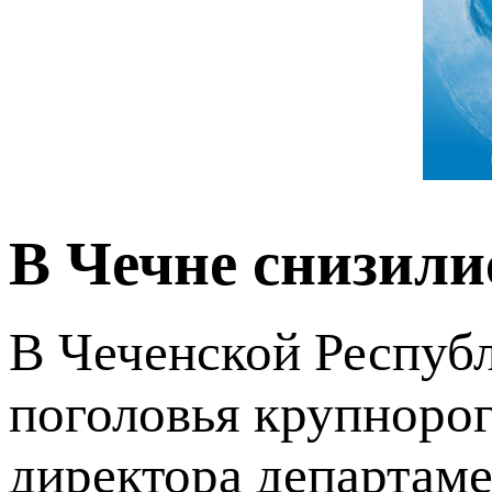
В Чечне снизили
В Чеченской Республ
поголовья крупнорог
директора департаме