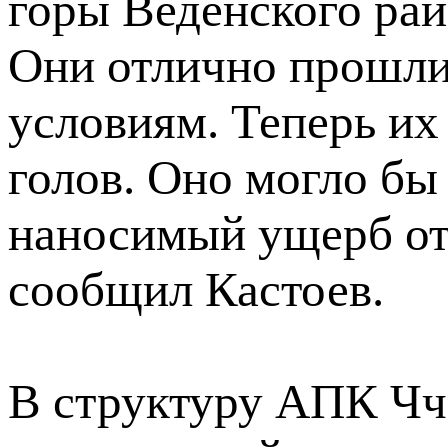
горы Веденского рай
Они отлично прошли
условиям. Теперь их
голов. Оно могло бы
наносимый ущерб от 
сообщил Кастоев.
В структуру АПК Чч