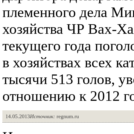
племенного дела Мин
хозяйства ЧР Вах-Ха
текущего года погол
в хозяйствах всех ка
тысячи 513 голов, у
отношению к 2012 го
14.05.2013
Источник:
regnum.ru