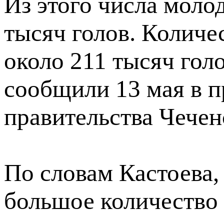
Из этого числа моло
тысяч голов. Количес
около 211 тысяч го
сообщили 13 мая в п
правительства Чечен
По словам Кастоева,
большое количество с