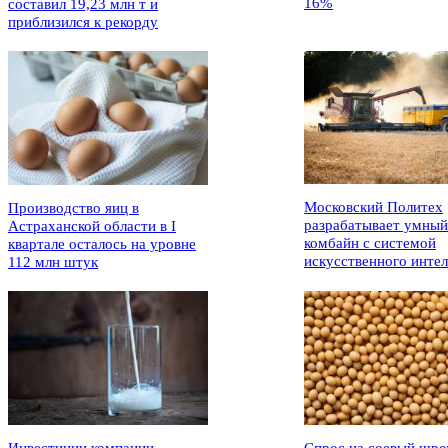
16%
составил 19,23 млн т и
приблизился к рекорду
Московский Политех
Производство яиц в
разрабатывает умный
Астраханской области в I
комбайн с системой
квартале осталось на уровне
искусственного интел
112 млн штук