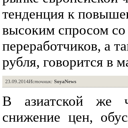
тенденция к повыше
высоким спросом со
переработчиков, а т
рубля, говорится в 
23.09.2014
Источник:
SoyaNews
В азиатской же ч
снижение цен, обу