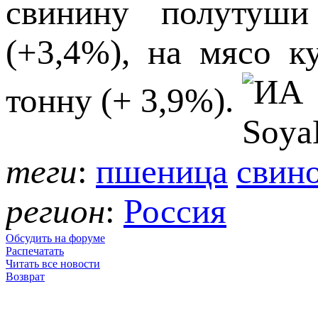
свинину полутуши
(+3,4%), на мясо к
тонну (+ 3,9%).
теги
:
пшеница
свин
регион
:
Россия
Обсудить на форуме
Распечатать
Читать все новости
Возврат