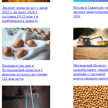
Россия в I квартале у
Экспорт зерна по ж/д с июля
экспорт минудобрени
2025 г. по март 2026 г.
16%
составил 19,23 млн т и
приблизился к рекорду
Московский Политех
Производство яиц в
разрабатывает умный
Астраханской области в I
комбайн с системой
квартале осталось на уровне
искусственного интел
112 млн штук