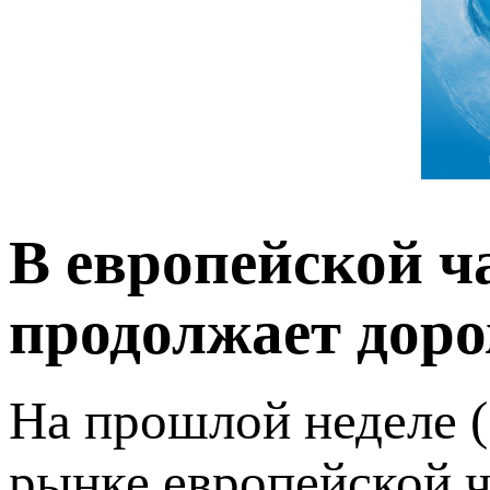
В европейской ч
продолжает дор
На прошлой неделе (
рынке европейской 