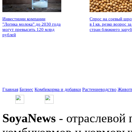
Инвестиции компании
Спрос на соевый шро
"Логика молока" до 2030 года
в I кв. резко возрос за
могут превысить 120 млрд
стран ближнего зару
рублей
Главная
Бизнес
Комбикорма и добавки
Растениеводство
Живот
SoyaNews
- отраслевой 