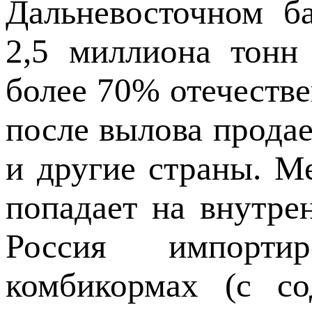
Дальневосточном б
2,5 миллиона тонн
более 70% отечеств
после вылова прода
и другие страны. М
попадает на внутре
Россия импорти
комбикормах (с с