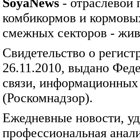
SoyaNews
- отраслевой 
комбикормов и кормовых
смежных секторов - жив
Свидетельство о регис
26.11.2010, выдано Фед
связи, информационных
(Роскомнадзор).
Ежедневные новости, у
профессиональная анали