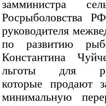
замминистра сел
Росрыболовства Р
руководителя межве
по развитию рыбо
Константина Чуйч
льготы для рыбо
которые продают 
минимальную пере