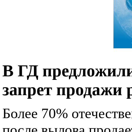
В ГД предложил
запрет продажи 
Более 70% отечеств
после вылова продае