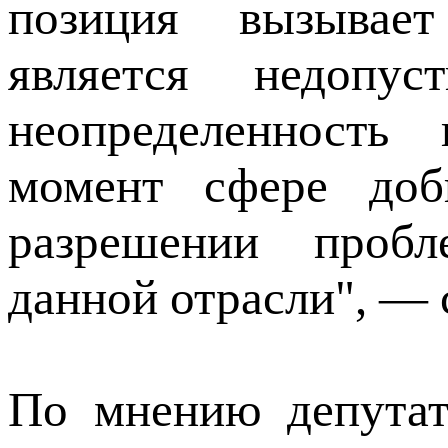
позиция вызывае
является недопус
неопределенност
момент сфере до
разрешении проб
данной отрасли", — 
По мнению депутата