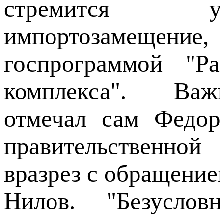
стремится ус
импортозамещени
госпрограммой "Ра
комплекса". Важ
отмечал сам Федор
правительственной
вразрез с обращение
Нилов. "Безуслов