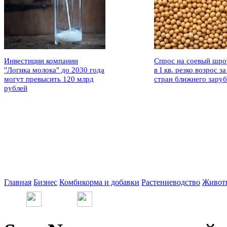
Инвестиции компании
Спрос на соевый шро
"Логика молока" до 2030 года
в I кв. резко возрос за
могут превысить 120 млрд
стран ближнего зару
рублей
Главная
Бизнес
Комбикорма и добавки
Растениеводство
Живот