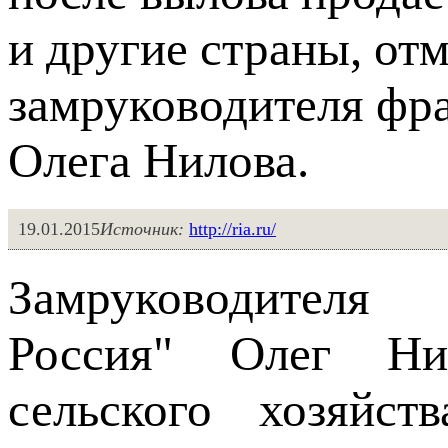
и другие страны, от
замруководителя фр
Олега Нилова.
19.01.2015
Источник:
http://ria.ru/
Замруководителя
Россия" Олег Ни
сельского хозяйс