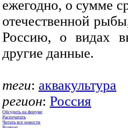
ежегодно, о сумме с
отечественной рыбы,
Россию, о видах в
другие данные.
теги
:
аквакультура
регион
:
Россия
Обсудить на форуме
Распечатать
Читать все новости
Возврат