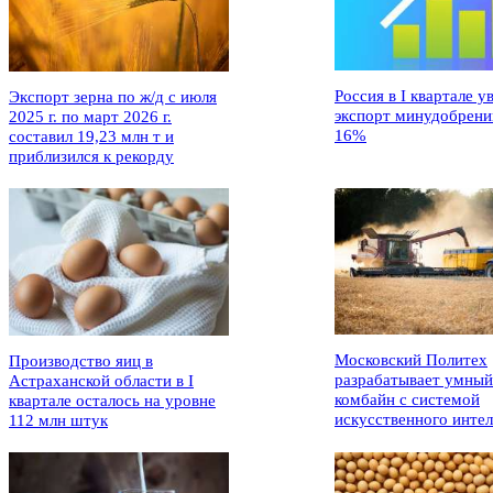
Россия в I квартале у
Экспорт зерна по ж/д с июля
экспорт минудобрени
2025 г. по март 2026 г.
16%
составил 19,23 млн т и
приблизился к рекорду
Московский Политех
Производство яиц в
разрабатывает умный
Астраханской области в I
комбайн с системой
квартале осталось на уровне
искусственного интел
112 млн штук