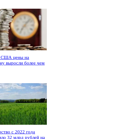
 США цены на
ну выросли более чем
рство с 2022 года
ило 32 млрд рублей на