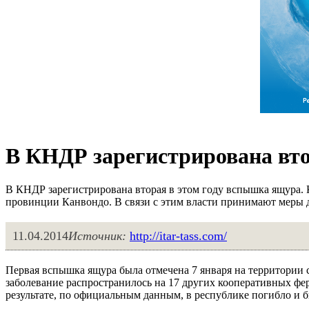
В КНДР зарегистрирована вто
В КНДР зарегистрирована вторая в этом году вспышка ящура. 
провинции Канвондо. В связи с этим власти принимают меры 
11.04.2014
Источник:
http://itar-tass.com/
Первая вспышка ящура была отмечена 7 января на территории с
заболевание распространилось на 17 других кооперативных фе
результате, по официальным данным, в республике погибло и 