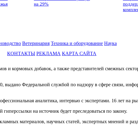
ежья
на 29%
поддер
компле
новодство
Ветеринария
Техника и оборудование
Наука
КОНТАКТЫ
РЕКЛАМА
КАРТА САЙТА
мов и кормовых добавок, а также представителей смежных секто
0, выдано Федеральной службой по надзору в сфере связи, инф
фессиональная аналитика, интервью с экспертами. 16 лет на ры
й гиперссылки на источник будет преследоваться по закону.
екламных материалов, научных статей, экспертных мнений и раз