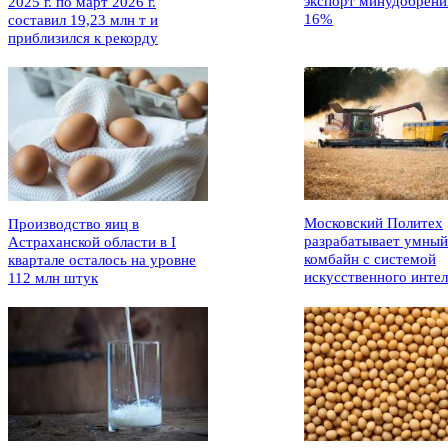
экспорт минудобрени
2025 г. по март 2026 г.
16%
составил 19,23 млн т и
приблизился к рекорду
Московский Политех
Производство яиц в
разрабатывает умный
Астраханской области в I
комбайн с системой
квартале осталось на уровне
искусственного интел
112 млн штук