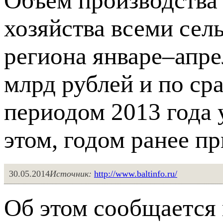
Объем производства
хозяйства всеми сел
региона январе–апре
млрд рублей и по с
периодом 2013 года 
этом, годом ранее п
30.05.2014
Источник:
http://www.baltinfo.ru/
Об этом сообщается 