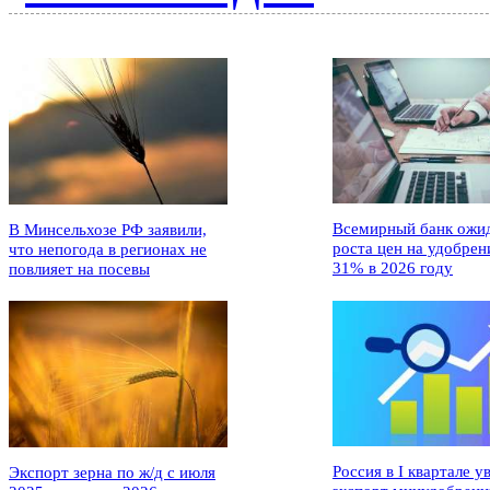
Всемирный банк ожи
В Минсельхозе РФ заявили,
роста цен на удобрен
что непогода в регионах не
31% в 2026 году
повлияет на посевы
Россия в I квартале у
Экспорт зерна по ж/д с июля