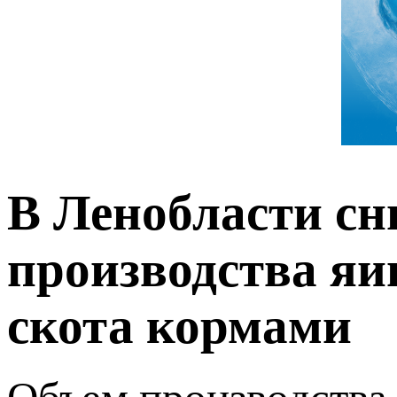
В Ленобласти сн
производства яи
скота кормами