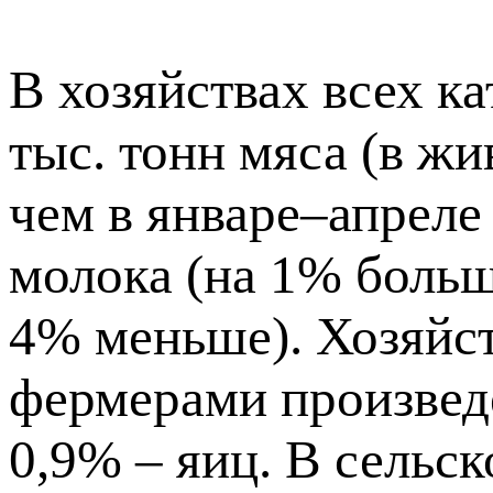
В хозяйствах всех к
тыс. тонн мяса (в жи
чем в январе–апреле 
молока (на 1% больш
4% меньше). Хозяйс
фермерами произведе
0,9% – яиц. В сельс