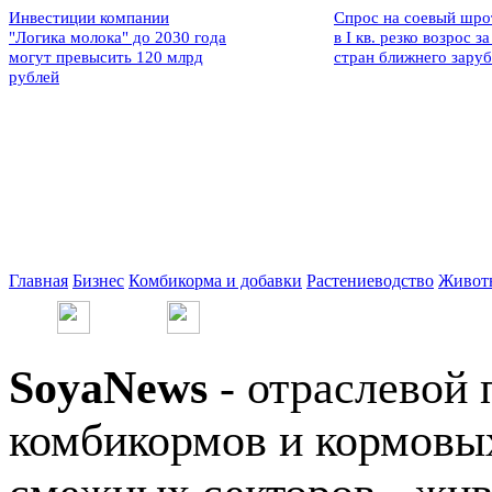
Инвестиции компании
Спрос на соевый шро
"Логика молока" до 2030 года
в I кв. резко возрос за
могут превысить 120 млрд
стран ближнего зару
рублей
Главная
Бизнес
Комбикорма и добавки
Растениеводство
Живот
SoyaNews
- отраслевой 
комбикормов и кормовых