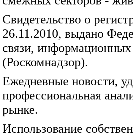
смежных секторов - жив
Свидетельство о регис
26.11.2010, выдано Фед
связи, информационных
(Роскомнадзор).
Ежедневные новости, у
профессиональная анали
рынке.
Использование собстве