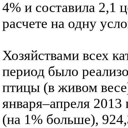
4% и составила 2,1 
расчете на одну усло
Хозяйствами всех ка
период было реализов
птицы (в живом весе
января–апреля 2013 г
(на 1% больше), 924