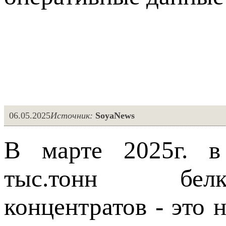
06.05.2025
Источник:
SoyaNews
В марте 2025г. в
тыс.тонн белков
концентратов - это 