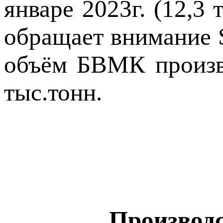
январе 2023г. (12,3
обращает внимание
объём БВМК произве
тыс.тонн.
Производс