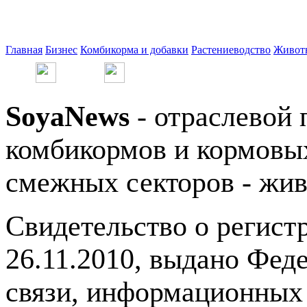
Главная
Бизнес
Комбикорма и добавки
Растениеводство
Живот
SoyaNews
- отраслевой 
комбикормов и кормовых
смежных секторов - жив
Свидетельство о регис
26.11.2010, выдано Фед
связи, информационных