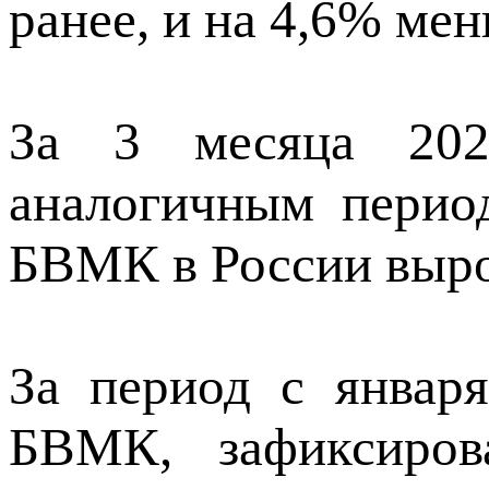
ранее, и на 4,6% мен
За 3 месяца 202
аналогичным перио
БВМК в России выро
За период с января
БВМК, зафиксиро