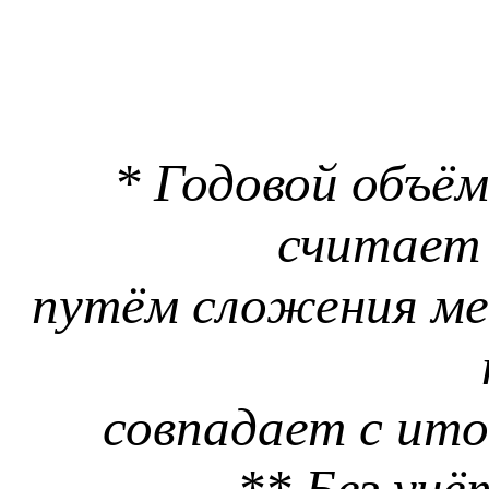
* Годовой объё
считает
путём сложения ме
совпадает с ит