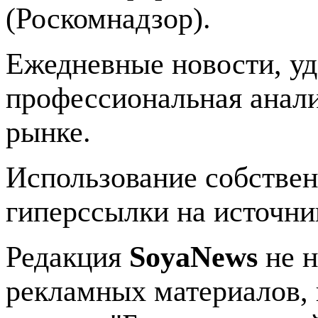
(Роскомнадзор).
Ежедневные новости, у
профессиональная анали
рынке.
Использование собстве
гиперссылки на источник
Редакция
SoyaNews
не н
рекламных материалов, 