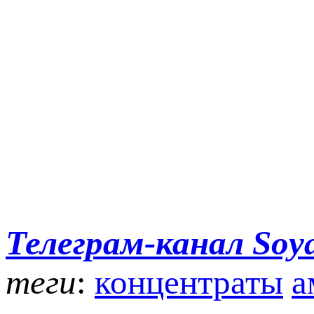
Телеграм-канал Soy
теги
:
концентраты
а