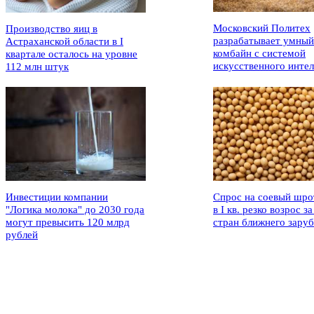
Московский Политех
Производство яиц в
разрабатывает умный
Астраханской области в I
комбайн с системой
квартале осталось на уровне
искусственного интел
112 млн штук
Инвестиции компании
Спрос на соевый шро
"Логика молока" до 2030 года
в I кв. резко возрос за
могут превысить 120 млрд
стран ближнего зару
рублей