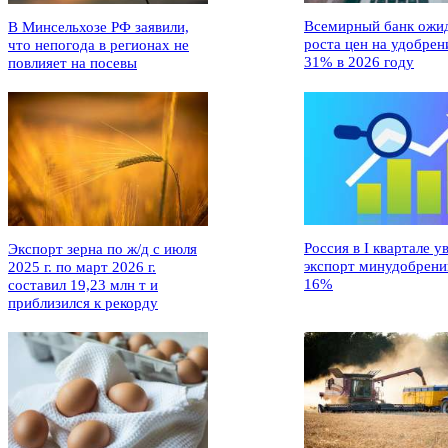
Всемирный банк ожи
В Минсельхозе РФ заявили,
роста цен на удобрен
что непогода в регионах не
31% в 2026 году
повлияет на посевы
Россия в I квартале у
Экспорт зерна по ж/д с июля
экспорт минудобрени
2025 г. по март 2026 г.
16%
составил 19,23 млн т и
приблизился к рекорду