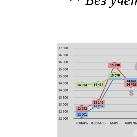
** Без учё