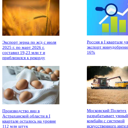
Россия в I квартале у
Экспорт зерна по ж/д с июля
экспорт минудобрени
2025 г. по март 2026 г.
16%
составил 19,23 млн т и
приблизился к рекорду
Московский Политех
Производство яиц в
разрабатывает умный
Астраханской области в I
комбайн с системой
квартале осталось на уровне
искусственного интел
112 млн штук