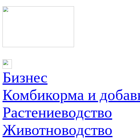
Бизнес
Комбикорма и добав
Растениеводство
Животноводство