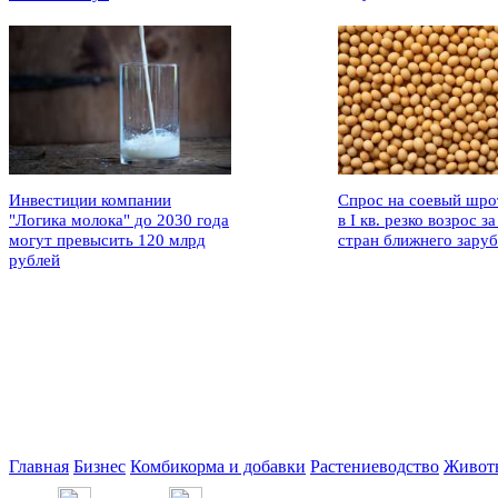
Инвестиции компании
Спрос на соевый шро
"Логика молока" до 2030 года
в I кв. резко возрос за
могут превысить 120 млрд
стран ближнего зару
рублей
Главная
Бизнес
Комбикорма и добавки
Растениеводство
Живот