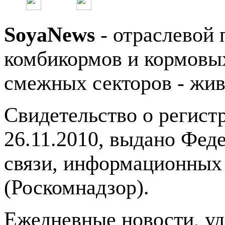
SoyaNews
- отраслевой 
комбикормов и кормовых
смежных секторов - жив
Свидетельство о регис
26.11.2010, выдано Фед
связи, информационных
(Роскомнадзор).
Ежедневные новости, у