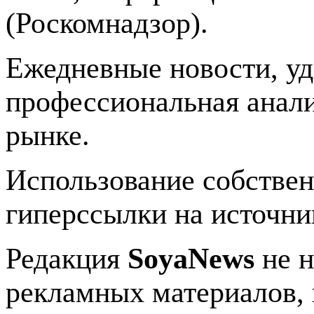
(Роскомнадзор).
Ежедневные новости, у
профессиональная анали
рынке.
Использование собстве
гиперссылки на источник
Редакция
SoyaNews
не н
рекламных материалов, 