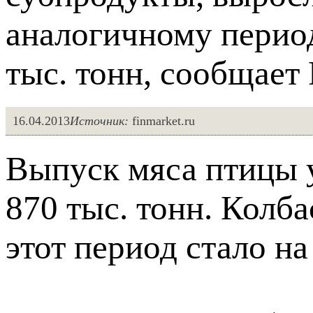
аналогичному период
тыс. тонн, сообщает 
16.04.2013
Источник:
finmarket.ru
Выпуск мяса птицы у
870 тыс. тонн. Колба
этот период стало на