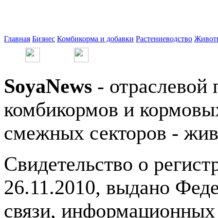
Главная
Бизнес
Комбикорма и добавки
Растениеводство
Живот
SoyaNews
- отраслевой 
комбикормов и кормовых
смежных секторов - жив
Свидетельство о регис
26.11.2010, выдано Фед
связи, информационных