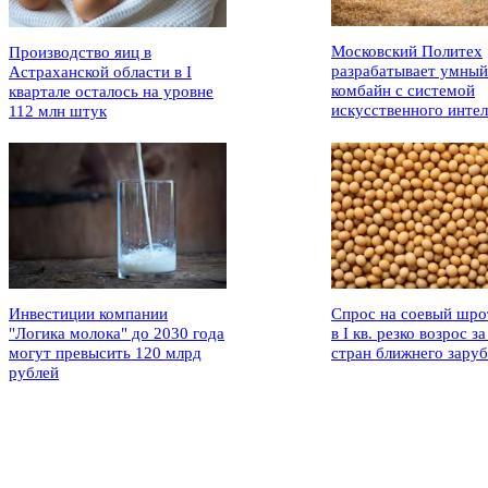
Московский Политех
Производство яиц в
разрабатывает умный
Астраханской области в I
комбайн с системой
квартале осталось на уровне
искусственного интел
112 млн штук
Инвестиции компании
Спрос на соевый шро
"Логика молока" до 2030 года
в I кв. резко возрос за
могут превысить 120 млрд
стран ближнего зару
рублей