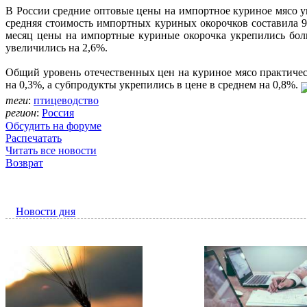
В России средние оптовые цены на импортное куриное мясо ук
средняя стоимость импортных куриных окорочков составила 97,7 
месяц цены на импортные куриные окорочка укрепились больш
увеличились на 2,6%.
Общий уровень отечественных цен на куриное мясо практичес
на 0,3%, а субпродукты укрепились в цене в среднем на 0,8%.
теги
:
птицеводство
регион
:
Россия
Обсудить на форуме
Распечатать
Читать все новости
Возврат
Новости дня