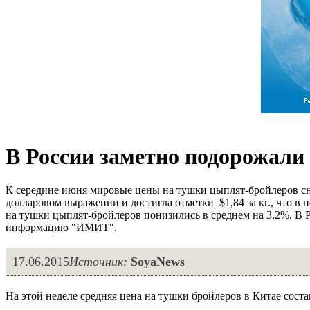
В России заметно подорожал
К середине июня мировые цены на тушки цыплят-бройлеров сни
долларовом выражении и достигла отметки $1,84 за кг., что в 
на тушки цыплят-бройлеров понизились в среднем на 3,2%. В Р
информацию "ИМИТ".
17.06.2015
Источник:
SoyaNews
На этой неделе средняя цена на тушки бройлеров в Китае составля