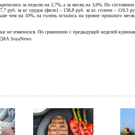
репились за неделю на 2,7%, а за месяц на 3,6%. По состоянию
руб. за кг грудок (филе) – 158,8 руб. за кг, голени – 119,3 ру
е чем на 10%, на голень остались на уровне прошлого месяца
ки не изменился. По сравнению с предыдущей неделей куриная