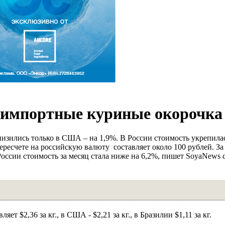
и импортные куриные окорочка
зились только в США – на 1,9%. В России стоимость укрепилас
пересчете на российскую валюту составляет около 100 рублей. З
оссии стоимость за месяц стала ниже на 6,2%, пишет SoyaNews 
ет $2,36 за кг., в США - $2,21 за кг., в Бразилии $1,11 за кг.