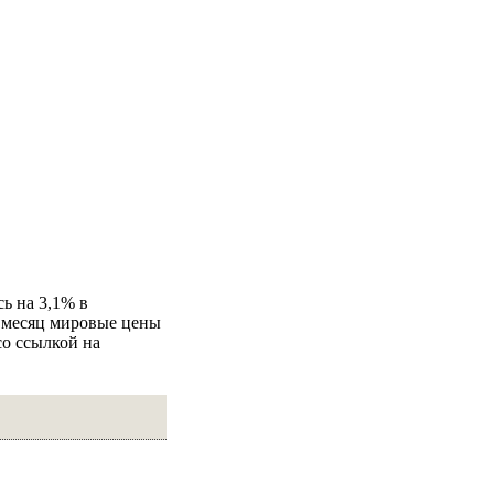
ь на 3,1% в
а месяц мировые цены
со ссылкой на