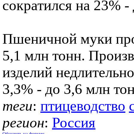
сократился на 23% - 
Пшеничной муки про
5,1 млн тонн. Произ
изделий недлительно
3,3% - до 3,6 млн тон
теги
:
птицеводство
регион
:
Россия
Обсудить на форуме