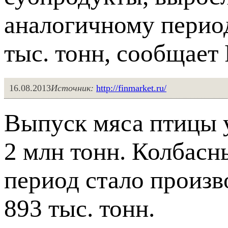
аналогичному период
тыс. тонн, сообщает 
16.08.2013
Источник:
http://finmarket.ru/
Выпуск мяса птицы у
2 млн тонн. Колбасны
период стало произв
893 тыс. тонн.