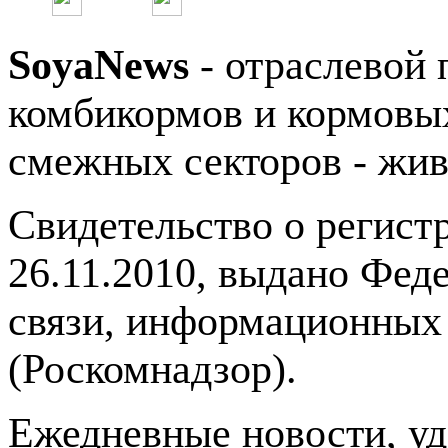
SoyaNews
- отраслевой 
комбикормов и кормовых
смежных секторов - жив
Свидетельство о регис
26.11.2010, выдано Фед
связи, информационных
(Роскомнадзор).
Ежедневные новости, у