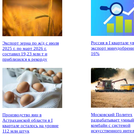
Россия в I квартале у
Экспорт зерна по ж/д с июля
экспорт минудобрени
2025 г. по март 2026 г.
16%
составил 19,23 млн т и
приблизился к рекорду
Московский Политех
Производство яиц в
разрабатывает умный
Астраханской области в I
комбайн с системой
квартале осталось на уровне
искусственного интел
112 млн штук