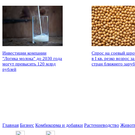
Инвестиции компании
Спрос на соевый шро
"Логика молока" до 2030 года
в I кв. резко возрос за
могут превысить 120 млрд
стран ближнего зару
рублей
Главная
Бизнес
Комбикорма и добавки
Растениеводство
Живот