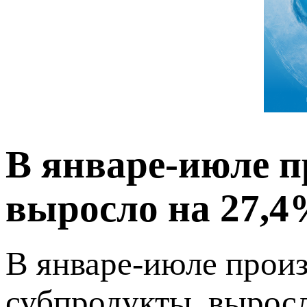
В январе-июле п
выросло на 27,4
В январе-июле произ
субпродукты, вырос