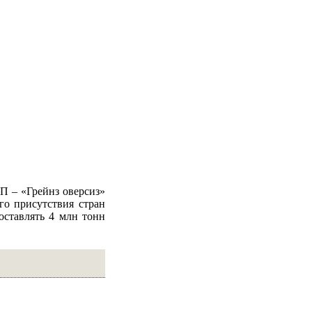
П – «Грейнз оверсиз»
го присутствия стран
оставлять 4 млн тонн