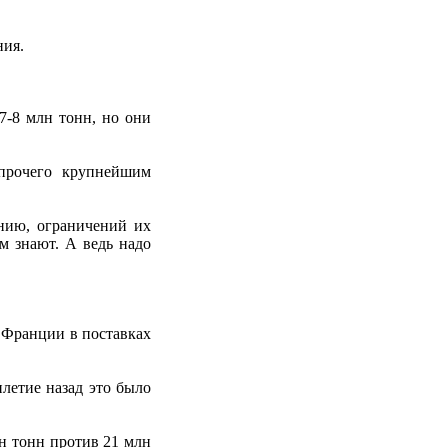
ния.
7-8 млн тонн, но они
 прочего крупнейшим
нию, ограничений их
м знают. А ведь надо
 Франции в поставках
летие назад это было
лн тонн против 21 млн