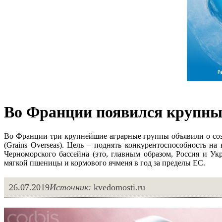
Во Франции появился крупны
Во Франции три крупнейшие аграрные группы объявили о созд
(Grains Overseas). Цель – поднять конкурентоспособность н
Черноморского бассейна (это, главным образом, Россия и Ук
мягкой пшеницы и кормового ячменя в год за пределы ЕС.
26.07.2019
Источник:
kvedomosti.ru