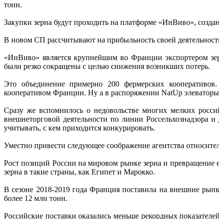
тонн.
Закупки зерна будут проходить на платформе «ИнВиво», созда
В новом СП рассчитывают на прибыльность своей деятельност
«ИнВиво» является крупнейшим во Франции экспортером зерн
были резко сокращены с целью снижения возникших потерь.
Это объединение примерно 200 фермерских кооперативов
кооперативом Франции. Ну а в распоряжении NatUp элеваторы 
Сразу же вспомнилось о недовольстве многих мелких росси
внешнеторговой деятельности по линии Россельхознадзора и 
учитывать, с кем приходится конкурировать.
Уместно привести следующее соображение агентства относител
Рост позиций России на мировом рынке зерна и превращение
зерна в такие страны, как Египет и Марокко.
В сезоне 2018-2019 года Франция поставила на внешние рынк
более 12 млн тонн.
Российские поставки оказались меньше рекордных показателей