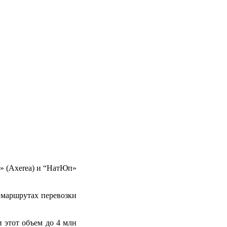
» (Axerea) и “НатЮп»
 маршрутах перевозки
и этот объем до 4 млн