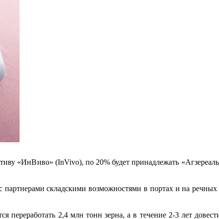
иву «ИнВиво» (InVivo), по 20% будет принадлежать «Агзереаль
 с партнерами складскими возможностями в портах и на речных
я переработать 2,4 млн тонн зерна, а в течение 2-3 лет довест