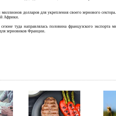
и миллионов долларов для укрепления своего зернового сектора
ой Африки.
езоне туда направлялась половина французского экспорта м
 для зерновиков Франции.