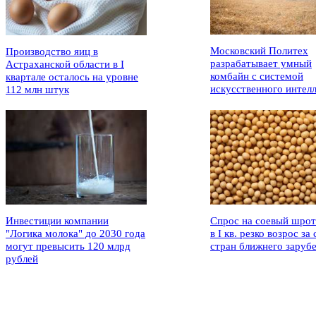
Московский Политех
Производство яиц в
разрабатывает умный
Астраханской области в I
комбайн с системой
квартале осталось на уровне
искусственного интел
112 млн штук
Инвестиции компании
Спрос на соевый шрот
"Логика молока" до 2030 года
в I кв. резко возрос за 
могут превысить 120 млрд
стран ближнего заруб
рублей