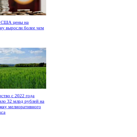
 США цены на
ну выросли более чем
рство с 2022 года
ило 32 млрд рублей на
жку мелиоративного
кса