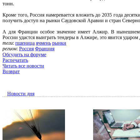
тонн.
Кроме того, Россия намеревается вложить до 2035 года десятк
получить доступ на рынки Саудовской Аравии и стран Северн
А для Франции особое значение имеет Алжир. В нынешнем с
России удастся выиграть тендеры в Алжире, это явится ударом
теги
:
пшеница
ячмень
рынки
регион
:
Россия
Франция
Обсудить на форуме
Распечатать
Читать все новости
Возврат
Новости дня