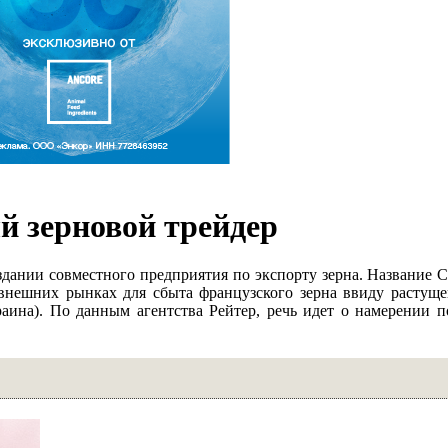
й зерновой трейдер
ании совместного предприятия по экспорту зерна. Название С
а внешних рынках для сбыта французского зерна ввиду растуще
раина). По данным агентства Рейтер, речь идет о намерении п