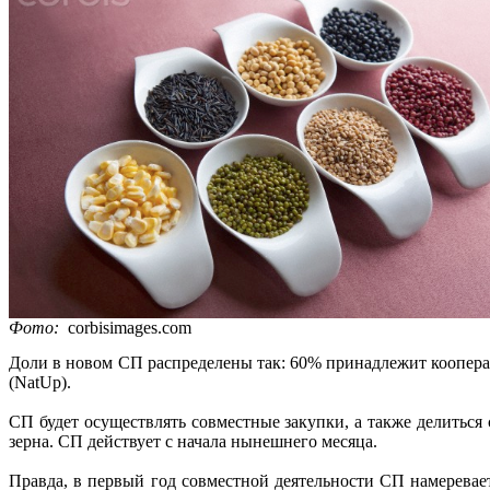
Фото:
corbisimages.com
Доли в новом СП распределены так: 60% принадлежит кооперат
(NatUp).
СП будет осуществлять совместные закупки, а также делиться
зерна. СП действует с начала нынешнего месяца.
Правда, в первый год совместной деятельности СП намереваетс