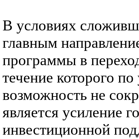
В условиях сложивш
главным направление
программы в переход
течение которого по
возможность не сок
является усиление г
инвестиционной под