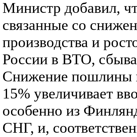
Министр добавил, ч
связанные со сниже
производства и рост
России в ВТО, сбыва
Снижение пошлины н
15% увеличивает вв
особенно из Финлян
СНГ, и, соответстве