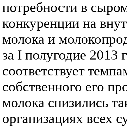
потребности в сыро
конкуренции на внут
молока и молокопрод
за I полугодие 2013 
соответствует темп
собственного его пр
молока снизились та
организациях всех с