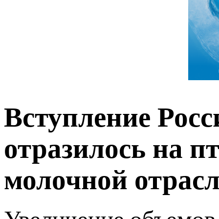
Вступление Росс
отразилось на п
молочной отрас