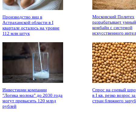
Московский Политех
Производство яиц в
разрабатывает умный
Астраханской области в I
комбайн с системой
квартале осталось на уровне
искусственного интел
112 млн штук
Инвестиции компании
Спрос на соевый шро
"Логика молока" до 2030 года
в I кв. резко возрос за
могут превысить 120 млрд
стран ближнего зару
рублей