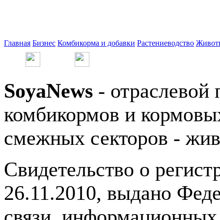
Главная
Бизнес
Комбикорма и добавки
Растениеводство
Живот
SoyaNews
- отраслевой 
комбикормов и кормовых
смежных секторов - жив
Свидетельство о регис
26.11.2010, выдано Фед
связи, информационных