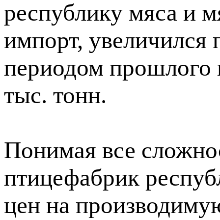
республику мяса и м
импорт, увеличился
периодом прошлого г
тыс. тонн.
Понимая все сложно
птицефабрик респуб
цен на производиму