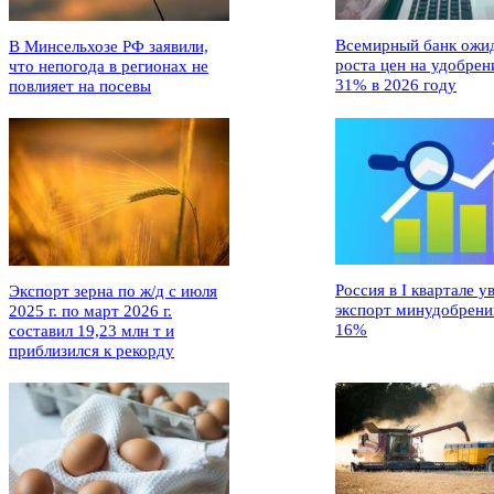
Всемирный банк ожи
В Минсельхозе РФ заявили,
роста цен на удобрен
что непогода в регионах не
31% в 2026 году
повлияет на посевы
Россия в I квартале у
Экспорт зерна по ж/д с июля
экспорт минудобрени
2025 г. по март 2026 г.
16%
составил 19,23 млн т и
приблизился к рекорду