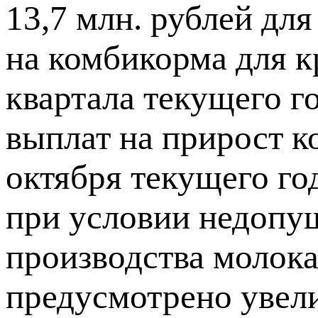
13,7 млн. рублей дл
на комбикорма для кр
квартала текущего г
выплат на прирост к
октября текущего год
при условии недопу
производства молока
предусмотрено увел