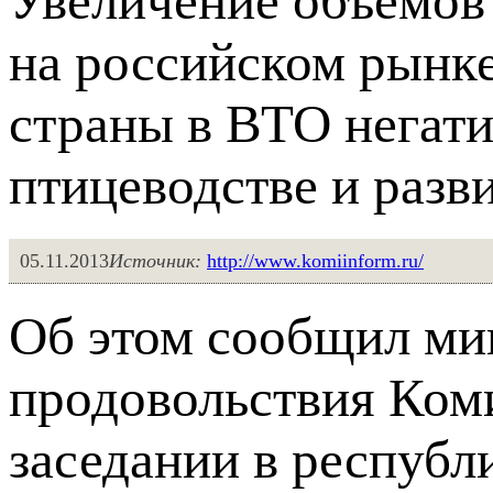
Увеличение объемов
на российском рынке
страны в ВТО негати
птицеводстве и разв
05.11.2013
Источник:
http://www.komiinform.ru/
Об этом сообщил мин
продовольствия Ком
заседании в республ