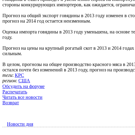
стороны конкурирующих импортеров, как ожидается, огранича
Прогноз на общий экспорт говядины в 2013 году изменен в ст
прогноз на 2014 год остается неизменным.
Оценка импорта говядины в 2013 году уменьшена, на основе т
году.
Прогноз на цены на крупный рогатый скот в 2013 и 2014 годах 
сильным.
В целом, прогнозы на общее производство красного мяса в 201
остался почти без изменений в 2013 году, прогноз на производс
теги
:
КРС
регион
:
США
Обсудить на форуме
Распечатать
Читать все новости
Возврат
Новости дня