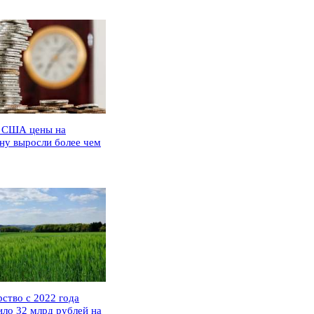
 США цены на
ну выросли более чем
рство с 2022 года
ило 32 млрд рублей на