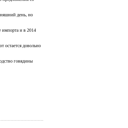
дняшний день, но
 импорта и в 2014
от остается довольно
водство говядины