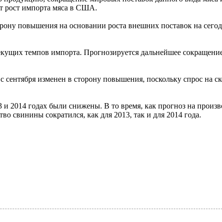
т рост импорта мяса в США.
орону повышения на основании роста внешних поставок на сего
екущих темпов импорта. Прогнозируется дальнейшее сокращение
с сентября изменен в сторону повышения, поскольку спрос на ск
3 и 2014 годах были снижены. В то время, как прогноз на произ
тво свинины сократился, как для 2013, так и для 2014 года.