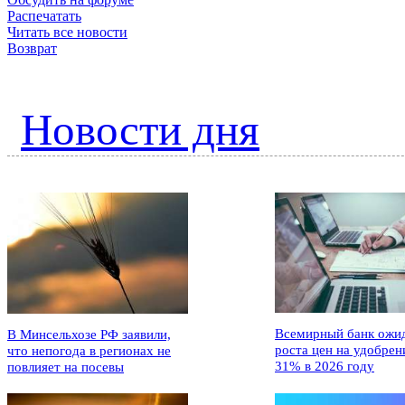
Распечатать
Читать все новости
Возврат
Новости дня
Всемирный банк ожи
В Минсельхозе РФ заявили,
роста цен на удобрен
что непогода в регионах не
31% в 2026 году
повлияет на посевы