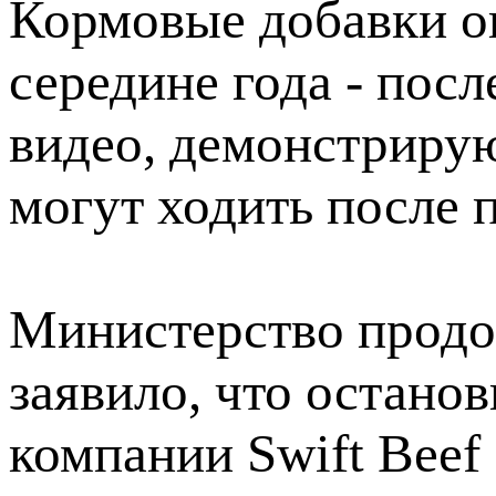
Кормовые добавки ок
середине года - пос
видео, демонстриру
могут ходить после 
Министерство прод
заявило, что остано
компании Swift Beef