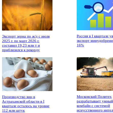
Россия в I квартале у
Экспорт зерна по ж/д с июля
экспорт минудобрени
2025 г. по март 2026 г.
16%
составил 19,23 млн т и
приблизился к рекорду
Московский Политех
Производство яиц в
разрабатывает умный
Астраханской области в I
комбайн с системой
квартале осталось на уровне
искусственного интел
112 млн штук