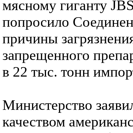
мясному гиганту JBS
попросило Соединен
причины загрязнения
запрещенного препа
в 22 тыс. тонн импор
Министерство заявил
качеством американс