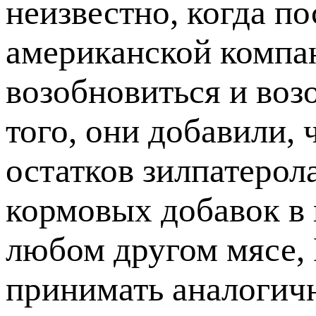
неизвестно, когда п
американской компан
возобновиться и воз
того, они добавили, 
остатков зилпатерол
кормовых добавок в
любом другом мясе,
принимать аналогичны