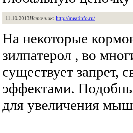
11.10.2013
Источник:
http://meatinfo.ru/
На некоторые кормов
зилпатерол , во мно
существует запрет, 
эффектами. Подобны
для увеличения мыш