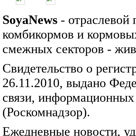
SoyaNews
- отраслевой 
комбикормов и кормовых
смежных секторов - жив
Свидетельство о регис
26.11.2010, выдано Фед
связи, информационных
(Роскомнадзор).
Ежедневные новости, у