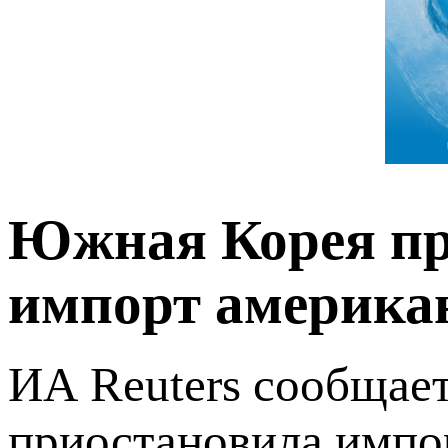
Южная Корея пр
импорт америка
ИА Reuters сообщае
приостановила импо