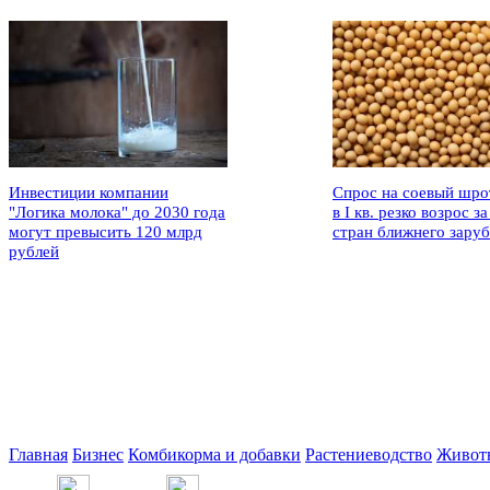
Инвестиции компании
Спрос на соевый шро
"Логика молока" до 2030 года
в I кв. резко возрос за
могут превысить 120 млрд
стран ближнего зару
рублей
Главная
Бизнес
Комбикорма и добавки
Растениеводство
Живот