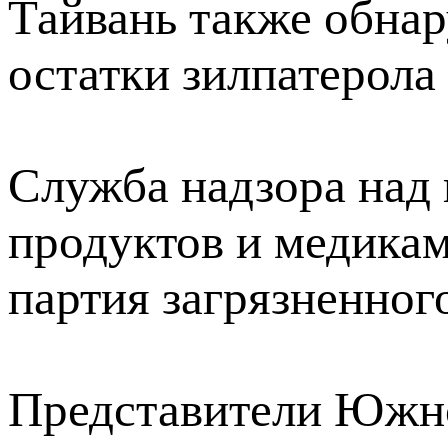
Тайвань также обна
остатки зилпатерола
Служба надзора над
продуктов и медикам
партия загрязненног
Представители Южно