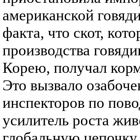
американской говяди
факта, что скот, кот
производства говяд
Корею, получал корм
Это вызвало озабоч
инспекторов по пово
усилитель роста жив
глобальную цепочку 