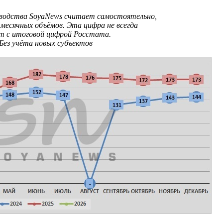
зводства SoyaNews считает самостоятельно,
месячных объёмов. Эта цифра не всегда
т с итоговой цифрой Росстата.
Без учёта новых субъектов