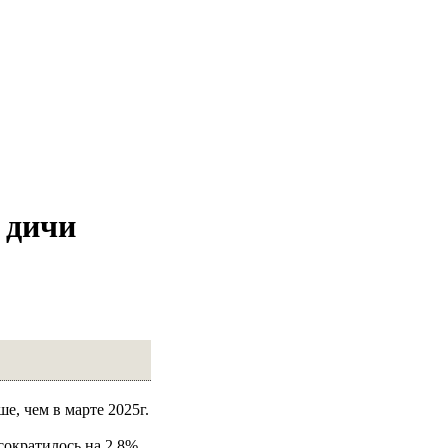
 дичи
е, чем в марте 2025г.
сократилось на 2,8%.