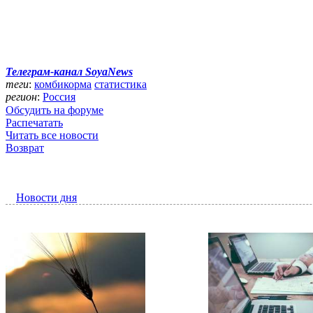
Телеграм-канал SoyaNews
теги
:
комбикорма
статистика
регион
:
Россия
Обсудить на форуме
Распечатать
Читать все новости
Возврат
Новости дня