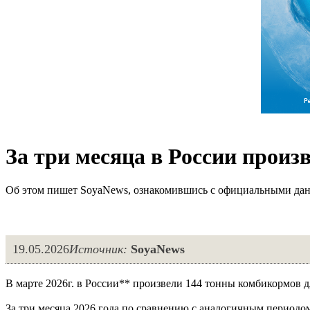
За три месяца в России произ
Об этом пишет SoyaNews, ознакомившись с официальными 
19.05.2026
Источник:
SoyaNews
В марте 2026г. в России** произвели 144 тонны комбикормов для
За три месяца 2026 года по сравнению с аналогичным периодом