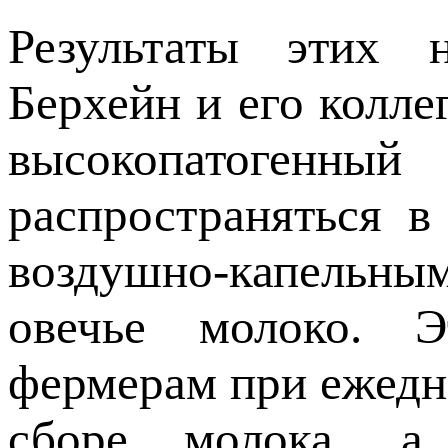
Результаты этих 
Берхейн и его коллег
высокопатогенн
распространяться в
воздушно-капельны
овечье молоко. Э
фермерам при ежедне
сборе молока, а