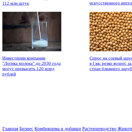
искусственного интел
112 млн штук
Инвестиции компании
Спрос на соевый шро
"Логика молока" до 2030 года
в I кв. резко возрос за
могут превысить 120 млрд
стран ближнего зару
рублей
Главная
Бизнес
Комбикорма и добавки
Растениеводство
Живот