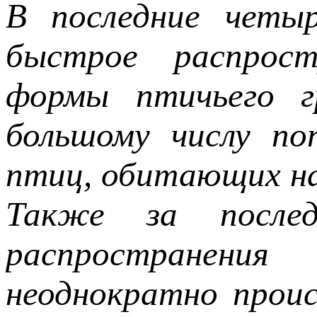
В последние четы
быстрое распрост
формы птичьего 
большому числу по
птиц, обитающих н
Также за после
распространения
неоднократно прои