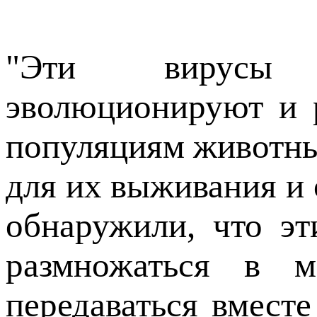
"Эти вирусы 
эволюционируют и 
популяциям животны
для их выживания и
обнаружили, что э
размножаться в 
передаваться вмест