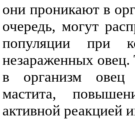
они проникают в орг
очередь, могут рас
популяции при к
незараженных овец.
в организм овец 
мастита, повыше
активной реакцией и