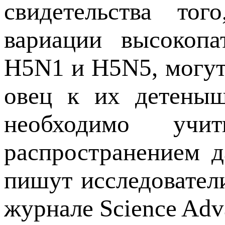
свидетельства то
вариации высокопа
H5N1 и H5N5, могут
овец к их детеныш
необходимо уч
распространением 
пишут исследователи
журнале Science Adv