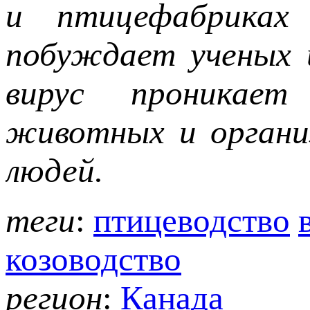
и птицефабрика
побуждает ученых 
вирус проникает
животных и органи
людей.
теги
:
птицеводство
козоводство
регион
:
Канада