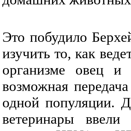
Это побудило Берхей
изучить то, как веде
организме овец и 
возможная передач
одной популяции. Д
ветеринары ввели