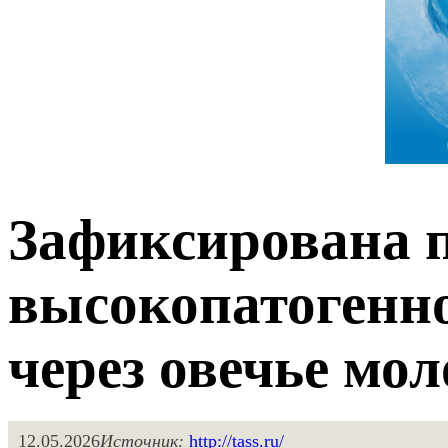
Зафиксирована 
высокопатогенно
через овечье мо
12.05.2026
Источник:
http://tass.ru/