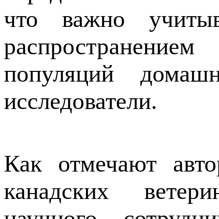
что важно учиты
распространение
популяций домаш
исследователи.
Как отмечают авто
канадских ветер
научного сотрудн