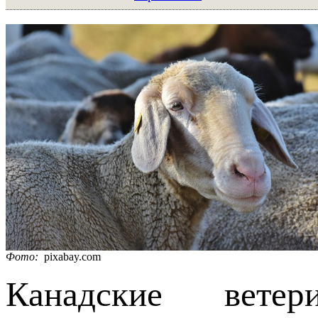
Фото:
pixabay.com
Канадские вете