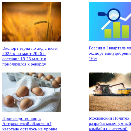
Россия в I квартале у
Экспорт зерна по ж/д с июля
экспорт минудобрени
2025 г. по март 2026 г.
16%
составил 19,23 млн т и
приблизился к рекорду
Московский Политех
Производство яиц в
разрабатывает умный
Астраханской области в I
комбайн с системой
квартале осталось на уровне