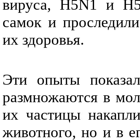
вируса, H5N1 и H5
самок и проследили
их здоровья.
Эти опыты показал
размножаются в мол
их частицы накапли
животного, но и в е