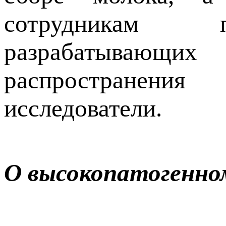
сотрудникам п
разрабатывающи
распространени
исследователи.
О высокопатогенно