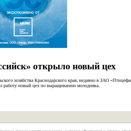
сийск» открыло новый цех
льского хозяйства Краснодарского края, недавно в ЗАО «Птицеф
ал работу новый цех по выращиванию молодняка.