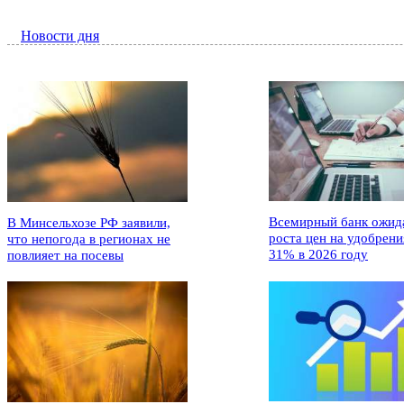
Новости дня
Всемирный банк ожид
В Минсельхозе РФ заявили,
роста цен на удобрени
что непогода в регионах не
31% в 2026 году
повлияет на посевы