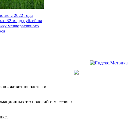
рство с 2022 года
ило 32 млрд рублей на
жку мелиоративного
кса
ров - животноводства и
ормационных технологий и массовых
нке.