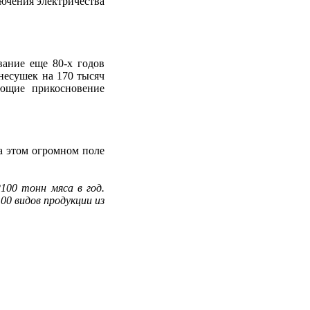
лючения электричества
вание еще 80-х годов
несушек на 170 тысяч
ающие прикосновение
а этом огромном поле
100 тонн мяса в год.
00 видов продукции из