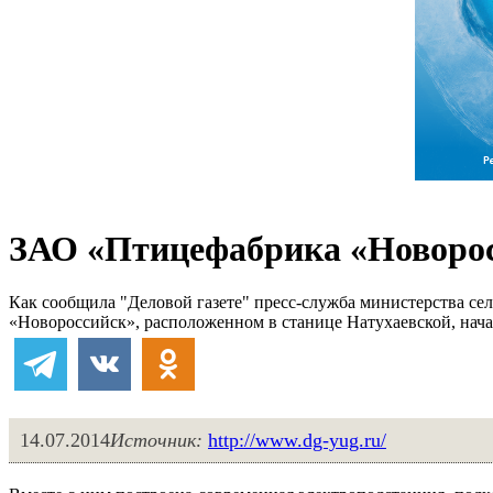
ЗАО «Птицефабрика «Новорос
Как сообщила "Деловой газете" пресс-служба министерства се
«Новороссийск», расположенном в станице Натухаевской, нач
14.07.2014
Источник:
http://www.dg-yug.ru/