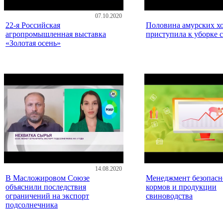
07.10.2020
22-я Российская
Половина амурских хо
агропромышленная выставка
приступила к уборке 
«Золотая осень»
14.08.2020
В Масложировом Союзе
Менеджмент безопасн
объяснили последствия
кормов и продукции
ограничений на экспорт
свиноводства
подсолнечника