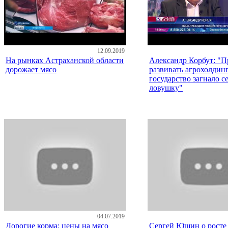
12.09.2019
На рынках Астраханской области
Александр Корбут: "
дорожает мясо
развивать агрохолдин
государство загнало се
ловушку"
04.07.2019
Дорогие корма: цены на мясо
Сергей Юшин о росте 