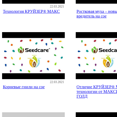
22.03.2021
Технология КРУЙЗЕР® МАКС
Ростковая муха – нов
вредитель на сое
22.03.2021
Корневые гнили на сое
Отличие КРУЙЗЕР®
технологии от МАК
ГОЛД