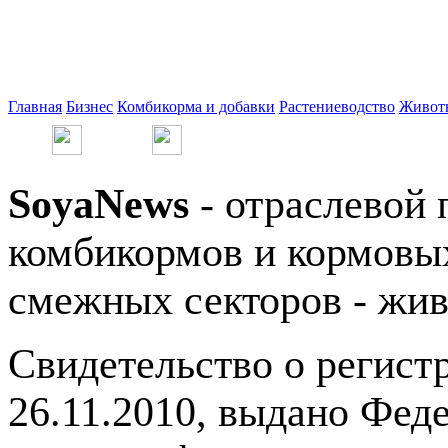
Главная
Бизнес
Комбикорма и добавки
Растениеводство
Живот
SoyaNews
- отраслевой 
комбикормов и кормовых
смежных секторов - жив
Свидетельство о регис
26.11.2010, выдано Фед