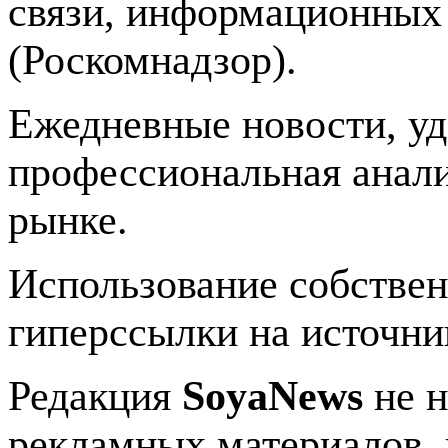
связи, информационных
(Роскомнадзор).
Ежедневные новости, у
профессиональная анали
рынке.
Использование собстве
гиперссылки на источник
Редакция
SoyaNews
не н
рекламных материалов, 