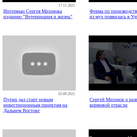
17.11.2021
Интервью Сергея Михнюка
Ферма по производств
изданию "Ветеринария и жизнь"
из мух появилась в У
03.09.2021
Путин дал старт новым
Сергей Михнюк о раз
инвестиционным проектам на
кормовой отрасли
Дальнем Востоке