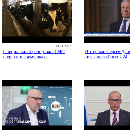
13.01.2022
Специальный репортаж «ГМО
Интервью Сергея Данк
шуршат в кормушках»
телеканала Россия 24