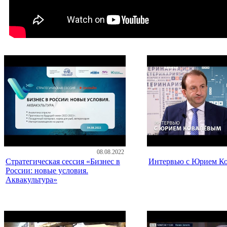
08.08.2022
Стратегическая сессия «Бизнес в
Интервью с Юрием К
России: новые условия.
Аквакультура»