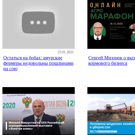
25.01.2021
Остаться на бобах: амурские
Сергей Михнюк о выз
фермеры недовольны пошлинами
кормового бизнеса
на сою