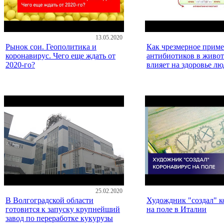
13.05.2020
Рынок сои. Геополитика и
Как чрезмерное прим
коронавирус. Чего еще ждать от
антибиотиков в живо
2020-го?
влияет на здоровье лю
25.02.2020
В Волгоградской области
Худождник "создал" к
готовится к запуску крупнейший
на поле в Италии
завод по переработке кукурузы