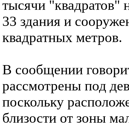
тысячи "квадратов" н
33 здания и сооруж
квадратных метров.
В сообщении говорит
рассмотрены под дев
поскольку располож
близости от зоны ма