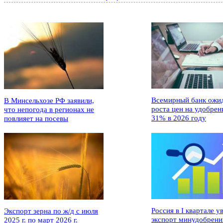
Всемирный банк ожи
В Минсельхозе РФ заявили,
роста цен на удобрен
что непогода в регионах не
31% в 2026 году
повлияет на посевы
Россия в I квартале у
Экспорт зерна по ж/д с июля
экспорт минудобрени
2025 г. по март 2026 г.