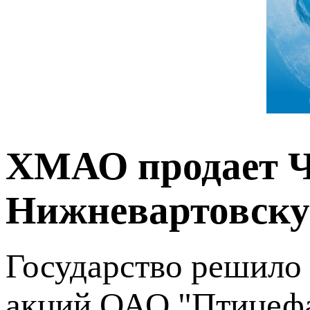
ХМАО продает Ч
Нижневартовску
Государство решило 
акций ОАО "Птицефа