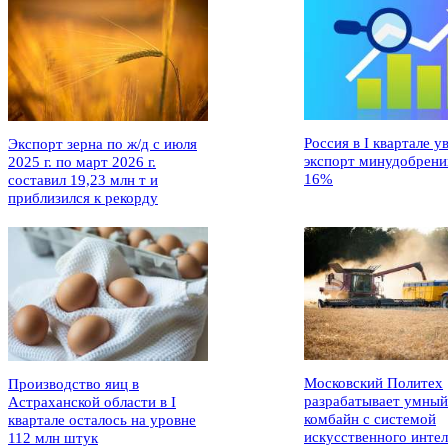
Россия в I квартале у
Экспорт зерна по ж/д с июля
экспорт минудобрени
2025 г. по март 2026 г.
16%
составил 19,23 млн т и
приблизился к рекорду
Московский Политех
Производство яиц в
разрабатывает умный
Астраханской области в I
комбайн с системой
квартале осталось на уровне
искусственного интел
112 млн штук