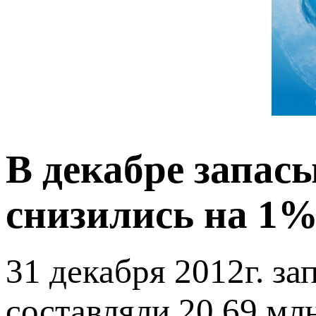
В декабре запас
снизились на 1
31 декабря 2012г. з
составляли 20,69 мл