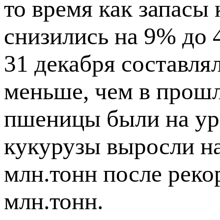
то время как запасы
снизились на 9% до 
31 декабря составлял
меньше, чем в прошл
пшеницы были на уро
кукурузы выросли н
млн.тонн после рекор
млн.тонн.