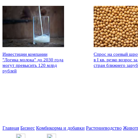
Инвестиции компании
Спрос на соевый шро
"Логика молока" до 2030 года
в I кв. резко возрос за
могут превысить 120 млрд
стран ближнего зару
рублей
Главная
Бизнес
Комбикорма и добавки
Растениеводство
Живот