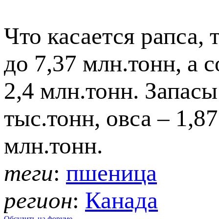
Что касается рапса, 
до 7,37 млн.тонн, а 
2,4 млн.тонн. Запасы
тыс.тонн, овса – 1,8
млн.тонн.
теги
:
пшеница
регион
:
Канада
Обсудить на форуме