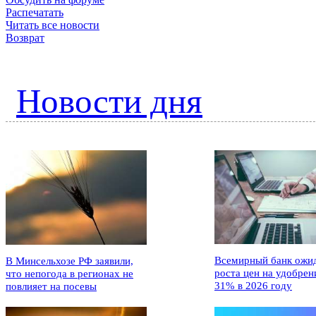
Распечатать
Читать все новости
Возврат
Новости дня
Всемирный банк ожи
В Минсельхозе РФ заявили,
роста цен на удобрен
что непогода в регионах не
31% в 2026 году
повлияет на посевы