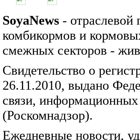
SoyaNews
- отраслевой 
комбикормов и кормовых
смежных секторов - жив
Свидетельство о регис
26.11.2010, выдано Фед
связи, информационных
(Роскомнадзор).
Ежедневные новости, у