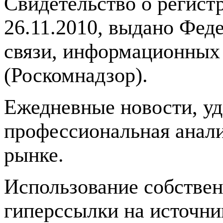
Свидетельство о регис
26.11.2010, выдано Фед
связи, информационных
(Роскомнадзор).
Ежедневные новости, у
профессиональная анали
рынке.
Использование собстве
гиперссылки на источник