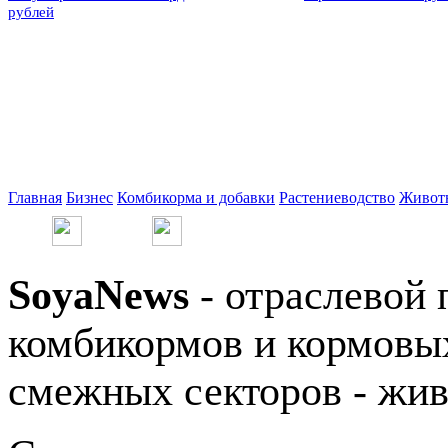
рублей
Главная
Бизнес
Комбикорма и добавки
Растениеводство
Живот
SoyaNews
- отраслевой 
комбикормов и кормовых
смежных секторов - жив