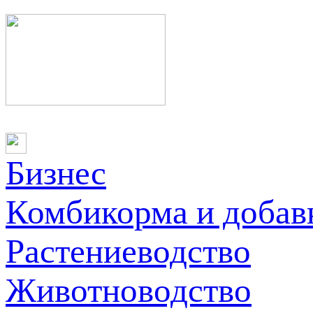
Бизнес
Комбикорма и добав
Растениеводство
Животноводство