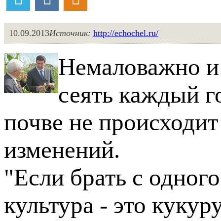
10.09.2013
Источник:
http://echochel.ru/
Немаловажно и 
сеять каждый го
почве не происходит
изменений.
"Если брать с одного
культура - это кукур