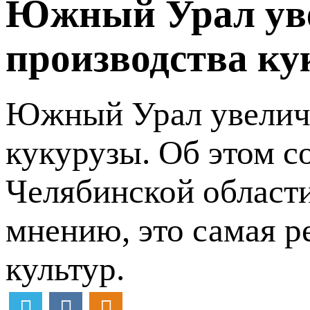
Южный Урал ув
производства ку
Южный Урал увеличи
кукурузы. Об этом с
Челябинской област
мнению, это самая р
культур.