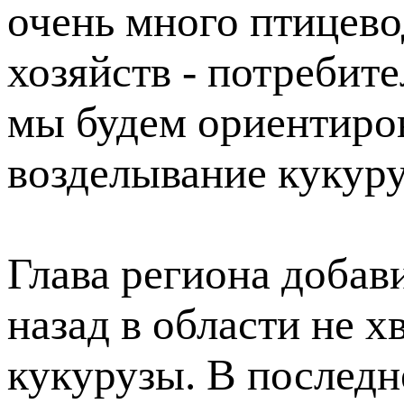
очень много птицев
хозяйств - потребите
мы будем ориентиров
возделывание кукуру
Глава региона добави
назад в области не х
кукурузы. В последн