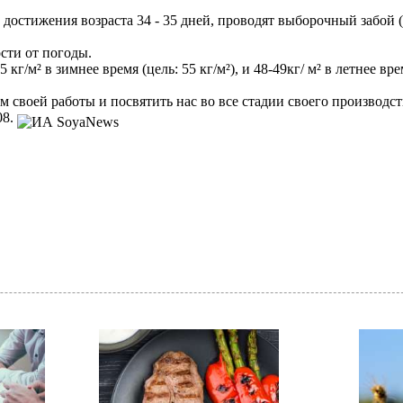
До достижения возраста 34 - 35 дней, проводят выборочный забой
сти от погоды.
/м² в зимнее время (цель: 55 кг/м²), и 48-49кг/ м² в летнее время
 своей работы и посвятить нас во все стадии своего производст
08.