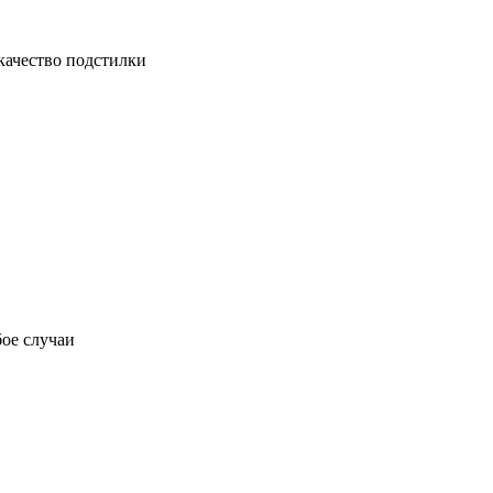
 качество подстилки
бое случаи