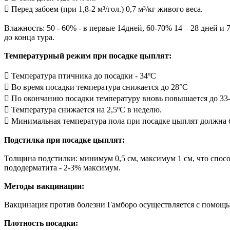
 Перед забоем (при 1,8-2 м³/гол.) 0,7 м³/кг живого веса.
Влажность: 50 - 60% - в первые 14дней, 60-70% 14 – 28 дней и 
до конца тура.
Температурный режим при посадке цыплят:
 Температура птичника до посадки - 34ºС
 Во время посадки температура снижается до 28°С
 По окончанию посадки температуру вновь повышается до 33-
 Температура снижается на 2,5ºС в неделю.
 Минимальная температура пола при посадке цыплят должна 
Подстилка при посадке цыплят:
Толщина подстилки: минимум 0,5 см, максимум 1 см, что спос
пододерматита - 2-3% максимум.
Методы вакцинации:
Вакцинация против болезни Гамборо осуществляется с помощь
Плотность посадки: