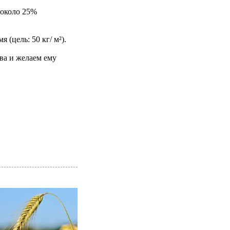
 (около 25%
 (цель: 50 кг/ м²).
ва и желаем ему