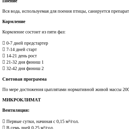
Поение
Вся вода, используемая для поения птицы, санируется препарато
Кормление
Кормление состоит из пяти фаз:
 0-7 дней предстартер
 7-14 дней старт
 14-21 день рост
 21-32 дня финиш 1
 32-42 дня финиш 2
Световая программа
По мере достижения цыплятами нормативной живой массы 200 г
МИКРОКЛИМАТ
Вентиляция:
 Первые сутки, начиная с 0,15 м³/гол.
 В семь дней 0,25 м³/гол.