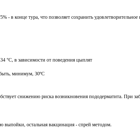
75% - в конце тура, что позволяет сохранить удовлетворительное
34 °С, в зависимости от поведения цыплят
быть, минимум, 30ºС
обствует снижению риска возникновения пододерматита. При за
ю выпойки, остальная вакцинация - спрей методом.