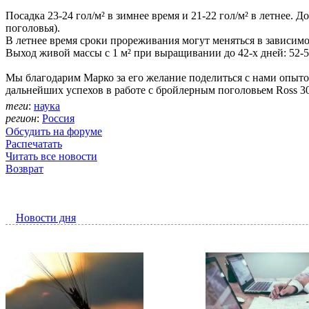
Посадка 23-24 гол/м² в зимнее время и 21-22 гол/м² в летнее. 
поголовья).
В летнее время сроки прореживания могут меняться в зависимо
Выход живой массы с 1 м² при выращивании до 42-х дней: 52-55 кг
Мы благодарим Марко за его желание поделиться с нами опытом
дальнейших успехов в работе с бройлерным поголовьем Ross 3
теги
:
наука
регион
:
Россия
Обсудить на форуме
Распечатать
Читать все новости
Возврат
Новости дня