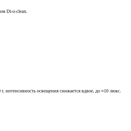
м Di-о-clean.
, интенсивность освещения снижается вдвое, до ≈10 люкс.