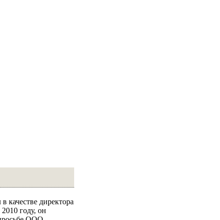
 в качестве директора
 2010 году, он
 просьбе ООО