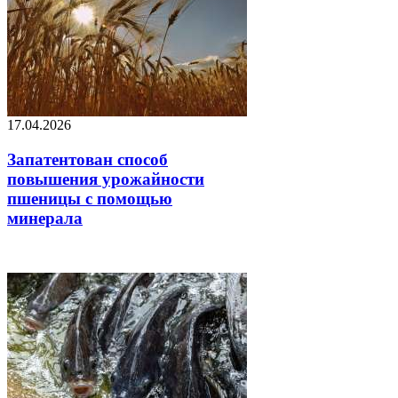
17.04.2026
Запатентован способ
повышения урожайности
пшеницы с помощью
минерала