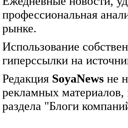
Ежедневные новости, у
профессиональная анали
рынке.
Использование собстве
гиперссылки на источник
Редакция
SoyaNews
не н
рекламных материалов, 
раздела "Блоги компани