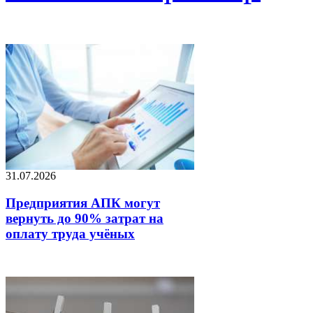
31.07.2026
Предприятия АПК могут
вернуть до 90% затрат на
оплату труда учёных