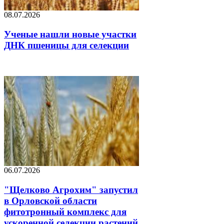
08.07.2026
Ученые нашли новые участки
ДНК пшеницы для селекции
06.07.2026
"Щелково Агрохим" запустил
в Орловской области
фитотронный комплекс для
ускоренной селекции растений