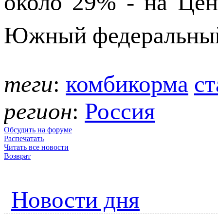
около 29% - на Цен
Южный федеральный
теги
:
комбикорма
ст
регион
:
Россия
Обсудить на форуме
Распечатать
Читать все новости
Возврат
Новости дня