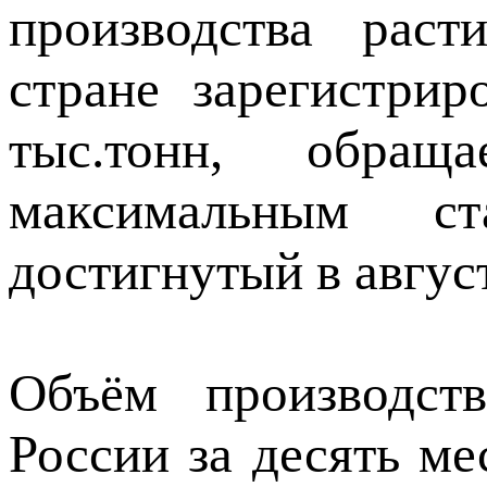
производства рас
стране зарегистрир
тыс.тонн, обра
максимальным ст
достигнутый в август
Объём производст
России за десять ме