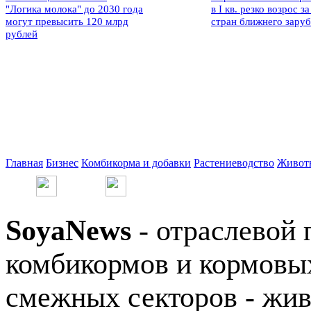
"Логика молока" до 2030 года
в I кв. резко возрос за
могут превысить 120 млрд
стран ближнего зару
рублей
Главная
Бизнес
Комбикорма и добавки
Растениеводство
Живот
SoyaNews
- отраслевой 
комбикормов и кормовых
смежных секторов - жив