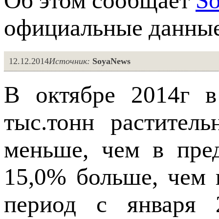
Об этом сообщает
S
официальные данн
12.12.2014
Источник:
SoyaNews
В октябре 2014г в
тыс.тонн растител
меньше, чем в пре
15,0% больше, чем 
период с января 