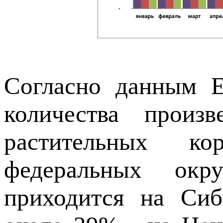
Согласно данным 
количества произ
растительных ко
федеральных окр
приходится на Сиб